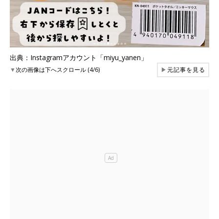
出典：Instagramアカウント「miyu_yanen」
▼
次の画像は下へスクロール (4/6)
▶
元記事を見る