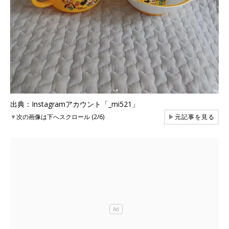
出典：Instagramアカウント「_mi521」
▼
次の画像は下へスクロール (2/6)
▶
元記事を見る