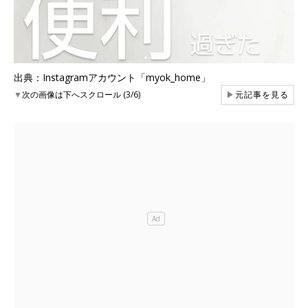
出典：Instagramアカウント「myok_home」
▼
次の画像は下へスクロール (3/6)
▶
元記事を見る