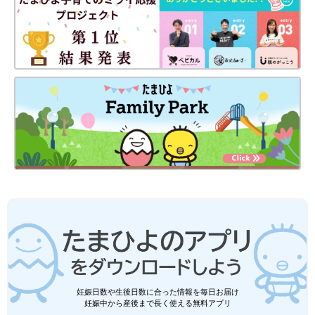
妊娠日数や生後日数に合った情報を毎日お届け
妊娠中から産後まで長く使える無料アプリ