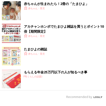
赤ちゃんが生まれたら！2冊の「たまひよ」
赤ちゃん・育児
アカチャンホンポでたまひよ雑誌を買うとポイント10
倍【期間限定】
赤ちゃん・育児
たまひよの雑誌
赤ちゃん・育児
もらえる年金25万円以下の人が知るべき事
PR(くらしの話題)
Recommended by