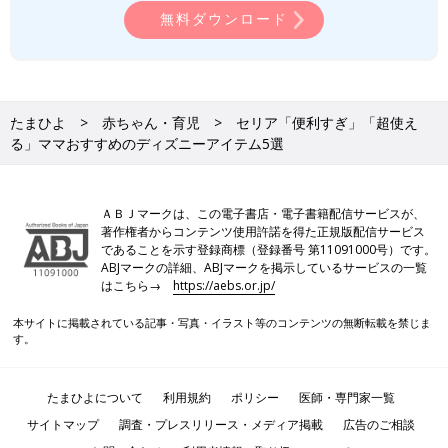
無料ダウンロード
たまひよ
赤ちゃん・育児
セリア「便利すぎ」「超使え
る」ママおすすめのディズニーアイテム5選
ＡＢＪマークは、この電子書店・電子書籍配信サービスが、
著作権者からコンテンツ使用許諾を得た正規版配信サービス
であることを示す登録商標（登録番号 第11091000号）です。
ABJマークの詳細、ABJマークを掲示しているサービスの一覧
はこちら→
https://aebs.or.jp/
本サイトに掲載されている記事・写真・イラスト等のコンテンツの無断転載を禁じま
す。
たまひよについて
利用規約
ポリシー
医師・専門家一覧
サイトマップ
調査・プレスリリース・メディア掲載
広告のご相談