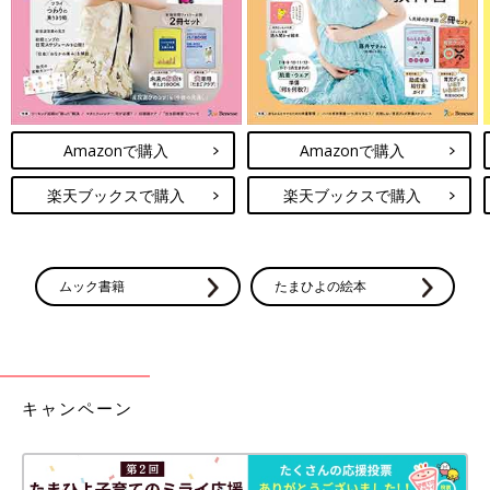
Amazonで購入
Amazonで購入
楽天ブックスで購入
楽天ブックスで購入
ムック書籍
たまひよの絵本
キャンペーン