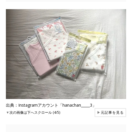
出典：Instagramアカウント「hanachan_____3」
▼
次の画像は下へスクロール (4/5)
▶
元記事を見る