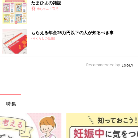
たまひよの雑誌
赤ちゃん・育児
もらえる年金25万円以下の人が知るべき事
PR(くらしの話題)
Recommended by
特集