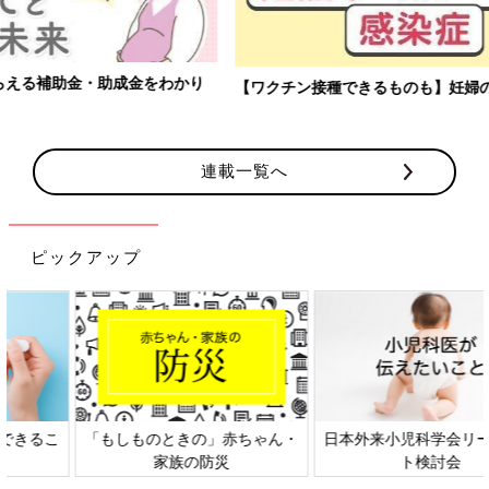
【ワクチン接種できるものも】妊婦の感染症対策、知っておいて！
連載一覧へ
ピックアップ
日本外来小児科学会リーフレッ
六星占術 細木かおりさんの人生
ト検討会
相談