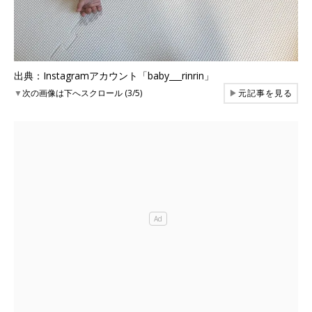
出典：Instagramアカウント「baby___rinrin」
▼
次の画像は下へスクロール (3/5)
▶
元記事を見る