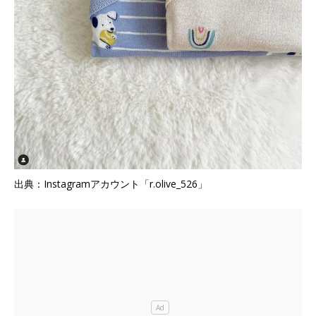
出典：Instagramアカウント「r.olive_526」