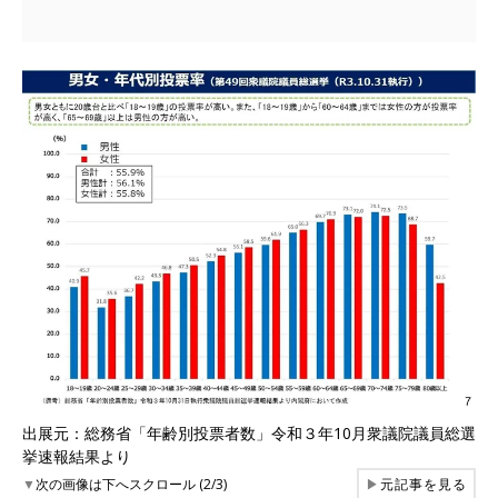
出展元：総務省「年齢別投票者数」令和３年10月衆議院議員総選
挙速報結果より
▼
次の画像は下へスクロール (2/3)
▶
元記事を見る