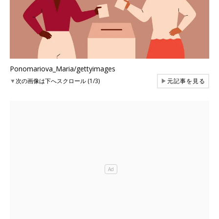
Ponomariova_Maria/gettyimages
▼
次の画像は下へスクロール (1/3)
▶
元記事を見る