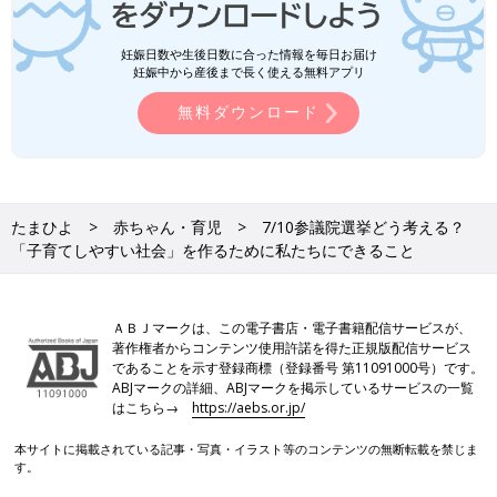
妊娠日数や生後日数に合った情報を毎日お届け
妊娠中から産後まで長く使える無料アプリ
無料ダウンロード
たまひよ
赤ちゃん・育児
7/10参議院選挙どう考える？
「子育てしやすい社会」を作るために私たちにできること
ＡＢＪマークは、この電子書店・電子書籍配信サービスが、
著作権者からコンテンツ使用許諾を得た正規版配信サービス
であることを示す登録商標（登録番号 第11091000号）です。
ABJマークの詳細、ABJマークを掲示しているサービスの一覧
はこちら→
https://aebs.or.jp/
本サイトに掲載されている記事・写真・イラスト等のコンテンツの無断転載を禁じま
す。