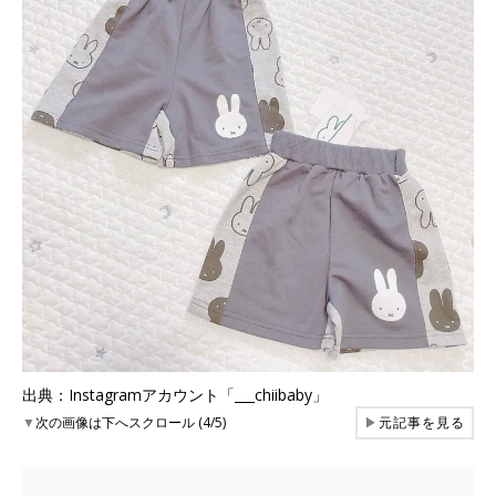
出典：Instagramアカウント「___chiibaby」
▼
次の画像は下へスクロール (4/5)
▶
元記事を見る