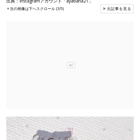
出典：Instagramアカウント「ayabana21」
▼
次の画像は下へスクロール (3/5)
▶
元記事を見る