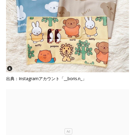
出典：Instagramアカウント「__boris.n_」