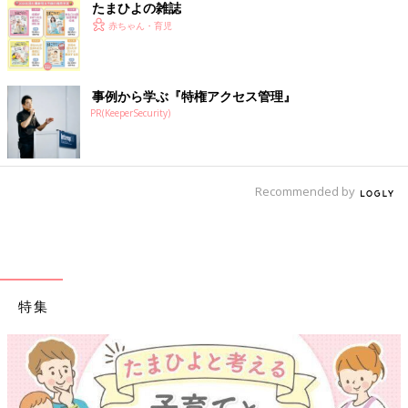
たまひよの雑誌
赤ちゃん・育児
事例から学ぶ『特権アクセス管理』
PR(KeeperSecurity)
Recommended by
特集