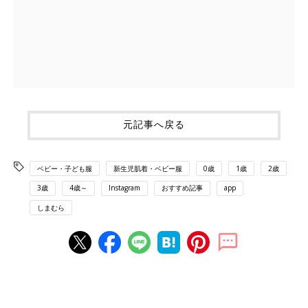
元記事へ戻る
ベビー・子ども服
新生児肌着・ベビー服
0歳
1歳
2歳
3歳
4歳～
Instagram
おすすめ記事
app
しまむら