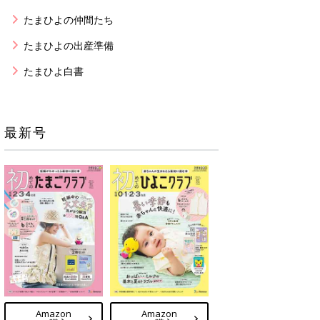
たまひよの仲間たち
たまひよの出産準備
たまひよ白書
最新号
Amazon
Amazon