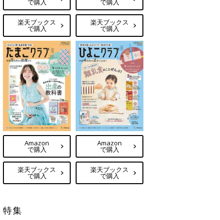
で購入
で購入
楽天ブックス
楽天ブックス
で購入
で購入
Amazon
Amazon
で購入
で購入
楽天ブックス
楽天ブックス
で購入
で購入
特集