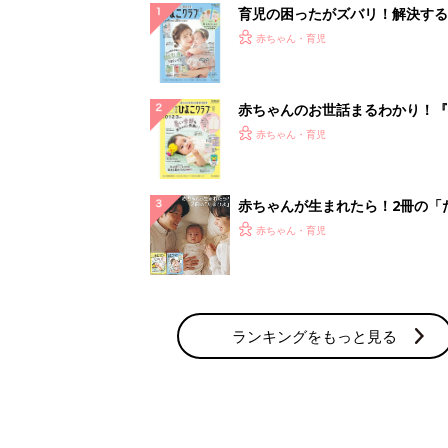
ランキングをもっと見る
赤ちゃん・育児の人気テーマ
育児日記・マンガ
出産・育児あるあるをマンガで楽しもう
赤ちゃんの病気
赤ちゃんの病気や事故・ケガ、ホームケア