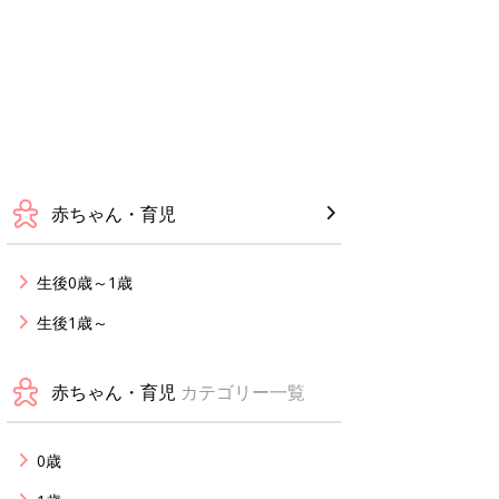
赤ちゃん・育児
生後0歳～1歳
生後1歳～
赤ちゃん・育児
カテゴリー一覧
0歳