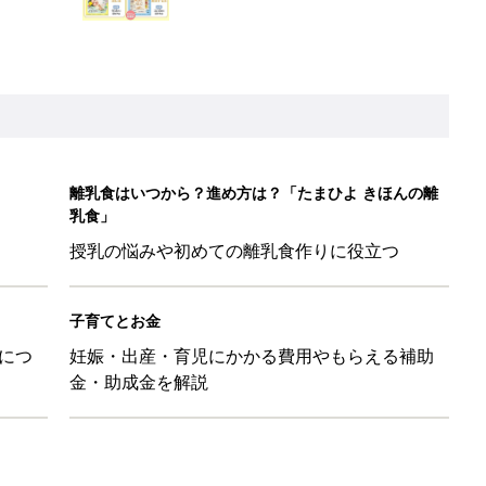
金・助成金を解説
ばす本
&体験談大募集！！
ール【たまひよ ファミリーパーク2026】