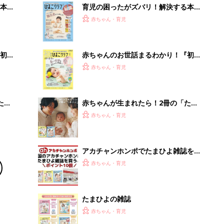
たまひよの雑誌
赤ちゃん・育児
離乳食はいつから？進め方は？「たまひよ きほんの離
乳食」
授乳の悩みや初めての離乳食作りに役立つ
子育てとお金
につ
妊娠・出産・育児にかかる費用やもらえる補助