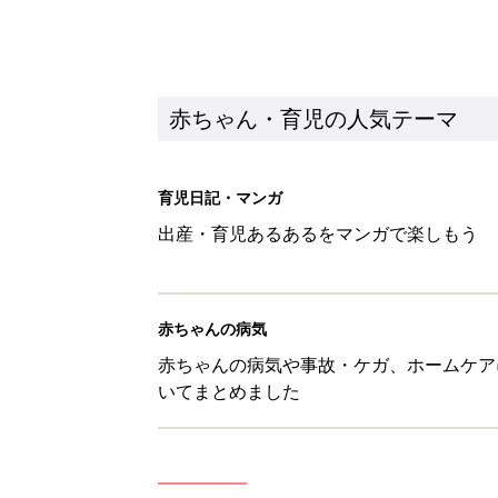
いてまとめました
新着記事
1才・2才・3才 子どもの力を伸
赤ちゃん・育児
ひよこクラブ の読者アンケート
赤ちゃん・育児
10月18日(日)のタイムスケジュ
赤ちゃん・育児