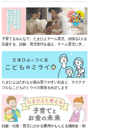
子育てをみんなで。たまひよチーム育児。頑張る2人を
応援する、妊娠・育児世代を超え、チーム育児に共感
する社会を目指していきます。
たまひよはだれもが産み育てやすい社会と、サステナ
ブルなこどものミライの実現をめざします
妊娠・出産・育児にかかる費用やもらえる補助金・助