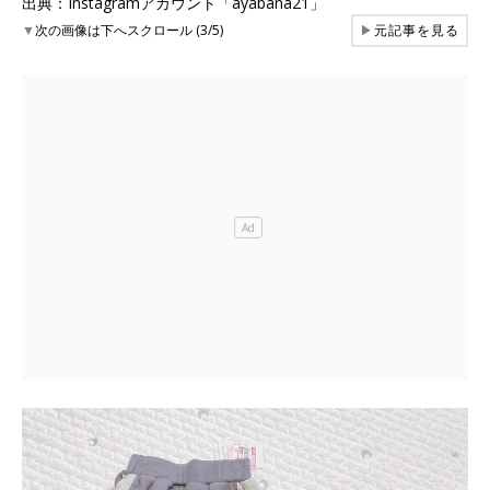
出典：Instagramアカウント「ayabana21」
▼
次の画像は下へスクロール (3/5)
▶
元記事を見る