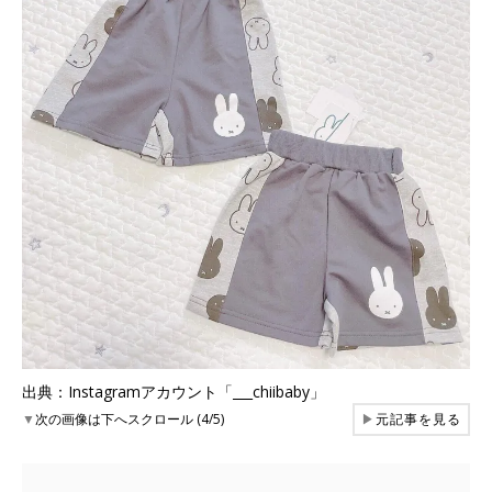
出典：Instagramアカウント「___chiibaby」
▼
次の画像は下へスクロール (4/5)
▶
元記事を見る