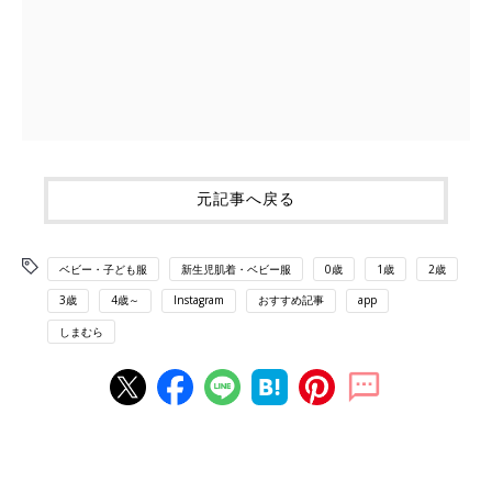
元記事へ戻る
ベビー・子ども服
新生児肌着・ベビー服
0歳
1歳
2歳
3歳
4歳～
Instagram
おすすめ記事
app
しまむら