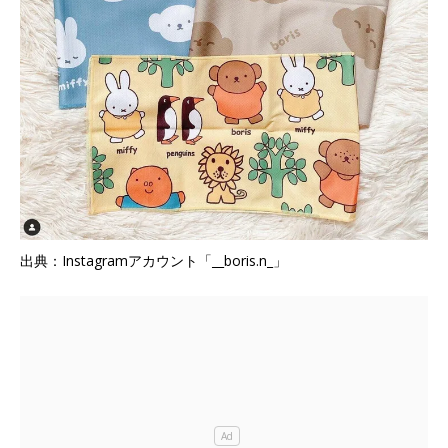
出典：Instagramアカウント「__boris.n_」