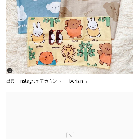
出典：Instagramアカウント「__boris.n_」