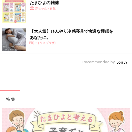
たまひよの雑誌
赤ちゃん・育児
【大人気】ひんやり冷感寝具で快適な睡眠を
あなたに。
PR(アイリスプラザ)
Recommended by
特集