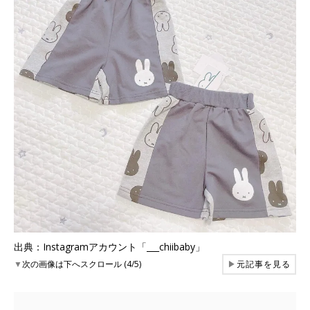
出典：Instagramアカウント「___chiibaby」
▼
次の画像は下へスクロール (4/5)
▶
元記事を見る