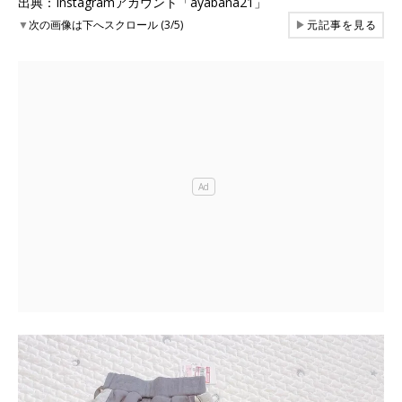
出典：Instagramアカウント「ayabana21」
▼
次の画像は下へスクロール (3/5)
▶
元記事を見る