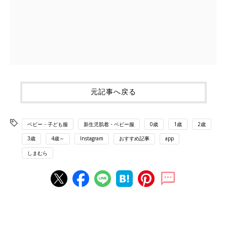
元記事へ戻る
ベビー・子ども服
新生児肌着・ベビー服
0歳
1歳
2歳
3歳
4歳～
Instagram
おすすめ記事
app
しまむら