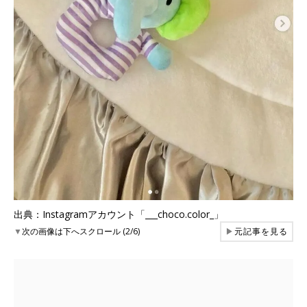
出典：Instagramアカウント「___choco.color_」
▼
次の画像は下へスクロール (2/6)
▶
元記事を見る