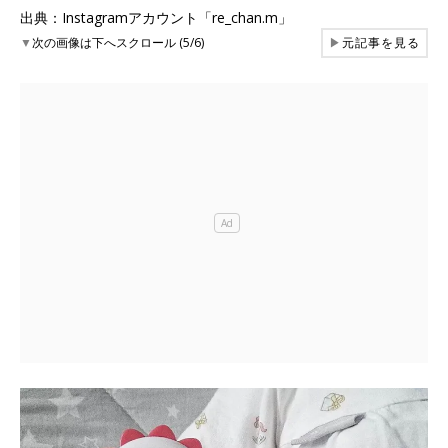
出典：Instagramアカウント「re_chan.m」
▼
次の画像は下へスクロール (5/6)
▶
元記事を見る