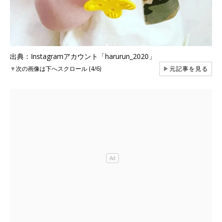
出典：Instagramアカウント「harurun_2020」
▼
次の画像は下へスクロール (4/6)
▶
元記事を見る