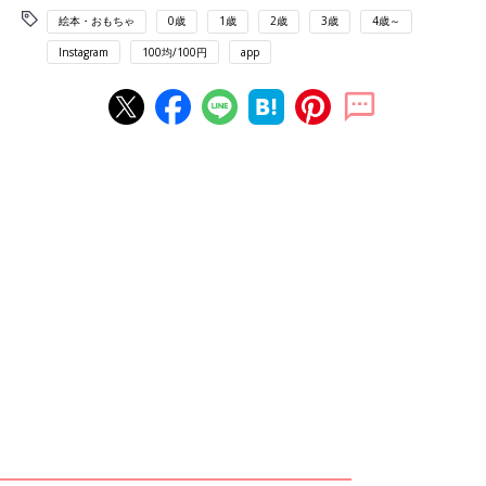
絵本・おもちゃ
0歳
1歳
2歳
3歳
4歳～
Instagram
100均/100円
app