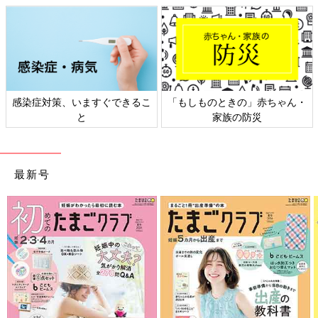
日本外来小児科学会リーフレッ
六星占術 細木かおりさんの人生
ト検討会
相談
最新号