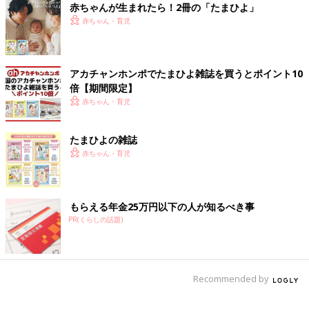
赤ちゃんが生まれたら！2冊の「たまひよ」
赤ちゃん・育児
アカチャンホンポでたまひよ雑誌を買うとポイント10
倍【期間限定】
赤ちゃん・育児
たまひよの雑誌
赤ちゃん・育児
もらえる年金25万円以下の人が知るべき事
PR(くらしの話題)
Recommended by