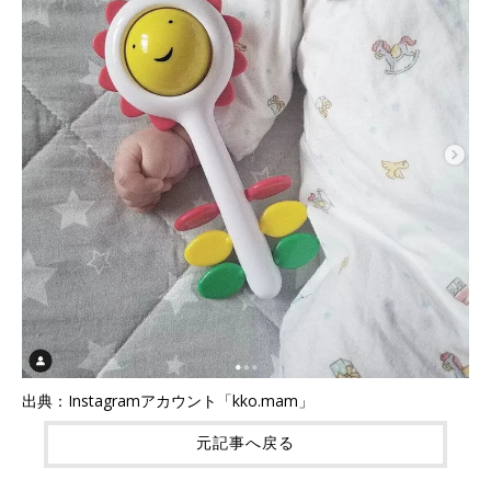
出典：Instagramアカウント「kko.mam」
元記事へ戻る