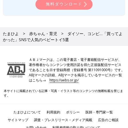
無料ダウンロード
たまひよ
赤ちゃん・育児
ダイソー、コンビ…「買ってよ
かった」SNSで人気のベビートイ5選
ＡＢＪマークは、この電子書店・電子書籍配信サービスが、
著作権者からコンテンツ使用許諾を得た正規版配信サービス
であることを示す登録商標（登録番号 第11091000号）です。
ABJマークの詳細、ABJマークを掲示しているサービスの一覧
はこちら→
https://aebs.or.jp/
本サイトに掲載されている記事・写真・イラスト等のコンテンツの無断転載を禁じま
す。
たまひよについて
利用規約
ポリシー
医師・専門家一覧
サイトマップ
調査・プレスリリース・メディア掲載
広告のご相談
お問い合わせ
利用者情報の取り扱いについて