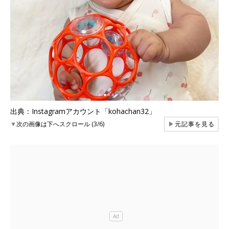
出典：Instagramアカウント「kohachan32」
▼
次の画像は下へスクロール (3/6)
▶
元記事を見る