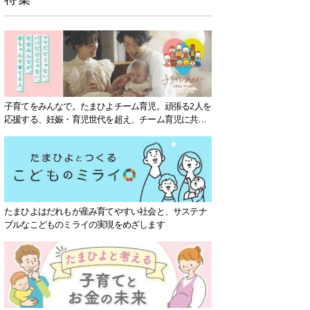
子育てをみんなで。たまひよチーム育児。頑張る2人を
応援する、妊娠・育児世代を超え、チーム育児に共感
する社会を目指していきます。
たまひよはだれもが産み育てやすい社会と、サステナ
ブルなこどものミライの実現をめざします