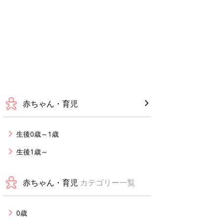
赤ちゃん・育児
生後0歳～1歳
生後1歳～
赤ちゃん・育児
カテゴリー一覧
0歳