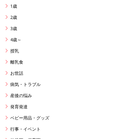
1歳
2歳
3歳
4歳～
授乳
離乳食
お世話
病気・トラブル
産後の悩み
発育発達
ベビー用品・グッズ
行事・イベント