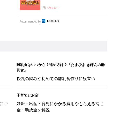
PR（Amazon）
Recommended by
離乳食はいつから？進め方は？「たまひよ きほんの離
乳食」
授乳の悩みや初めての離乳食作りに役立つ
子育てとお金
につ
妊娠・出産・育児にかかる費用やもらえる補助
金・助成金を解説