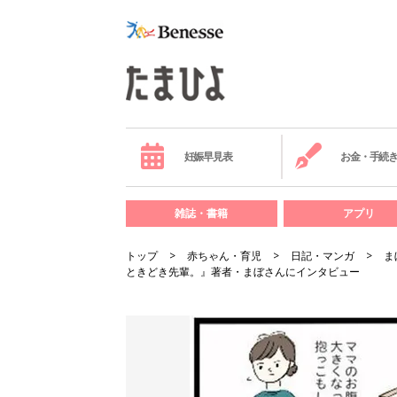
妊娠早見表
お金・手続
雑誌・書籍
アプリ
トップ
赤ちゃん・育児
日記・マンガ
ま
ときどき先輩。』著者・まぼさんにインタビュー