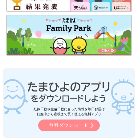
妊娠日数や生後日数に合った情報を毎日お届け
妊娠中から産後まで長く使える無料アプリ
無料ダウンロード