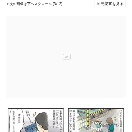
▼
次の画像は下へスクロール (3/12)
▶
元記事を見る