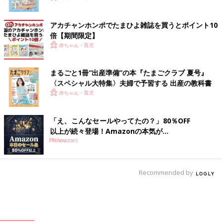
アカチャンホンポでたまひよ雑誌を買うとポイント10
倍【期間限定】
赤ちゃん・育児
まるごと1冊“出産準備”の本『たまごクラブ 夏号』
〈スペシャル大特集〉夫婦で予習する 出産の教科書
赤ちゃん・育児
「え、こんなセールやってたの？」80％OFF
以上が続々登場！Amazonの本気が...
PR(Amazon)
Recommended by