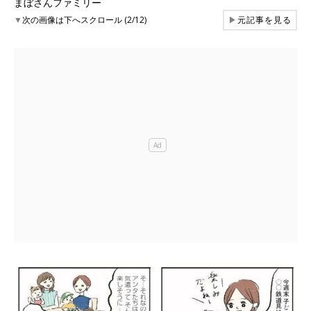
まぼさんファミリー
▼
次の画像は下へスクロール (2/12)
▶
元記事を見る