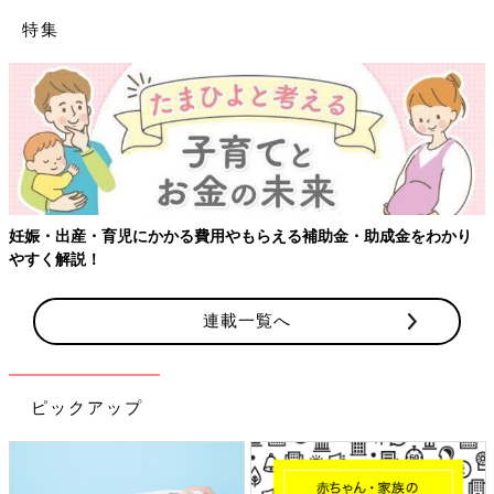
特集
【ワクチン接種できるものも】妊婦の感染症対策、知っておいて！
連載一覧へ
ピックアップ