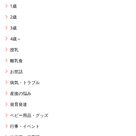
1歳
2歳
3歳
4歳～
授乳
離乳食
お世話
病気・トラブル
産後の悩み
発育発達
ベビー用品・グッズ
行事・イベント