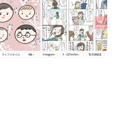
ライフスタイル
4歳～
Instagram
X（旧Twitter）
育児体験談
ング
関連記事