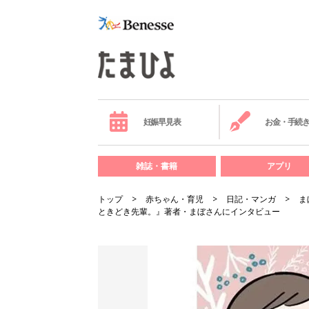
妊娠早見表
お金・手続
雑誌・書籍
アプリ
トップ
赤ちゃん・育児
日記・マンガ
ま
ときどき先輩。』著者・まぼさんにインタビュー