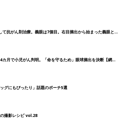
影レシピ vol.28
2
3
4
5
>
生後日数に合った情報を毎日お届け
ら産後まで長く使える無料アプリ