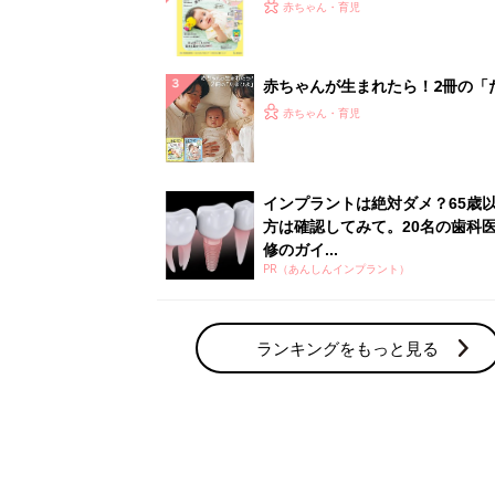
赤ちゃん・育児の人気テーマ
育児日記・マンガ
出産・育児あるあるをマンガで楽しもう
赤ちゃんの病気