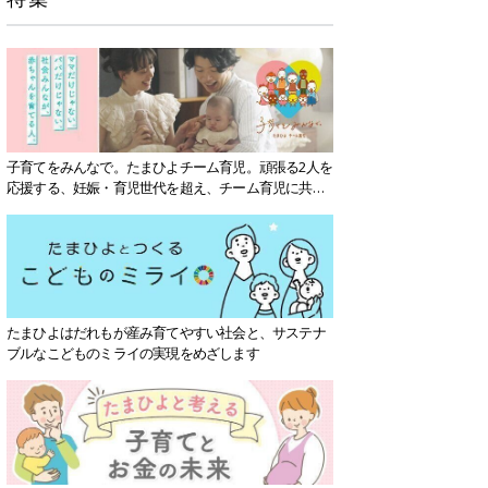
子育てをみんなで。たまひよチーム育児。頑張る2人を
応援する、妊娠・育児世代を超え、チーム育児に共感
する社会を目指していきます。
たまひよはだれもが産み育てやすい社会と、サステナ
ブルなこどものミライの実現をめざします