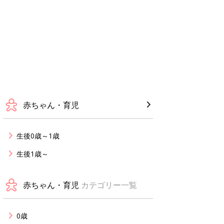
赤ちゃん・育児
生後0歳～1歳
生後1歳～
赤ちゃん・育児
カテゴリー一覧
0歳