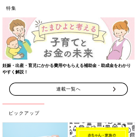
特集
【ワクチン接種できるものも】妊婦の感染症対策、知っておいて！
連載一覧へ
ピックアップ