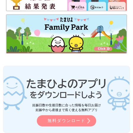
妊娠日数や生後日数に合った情報を毎日お届け
妊娠中から産後まで長く使える無料アプリ
無料ダウンロード