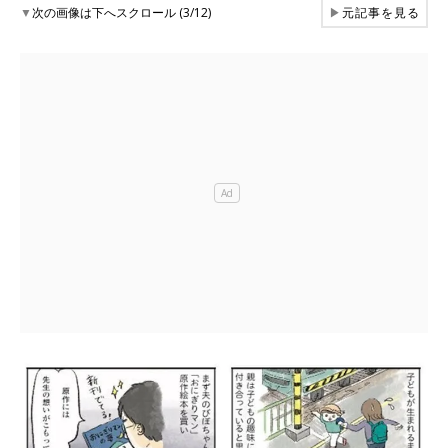
▼
次の画像は下へスクロール (3/12)
▶
元記事を見る