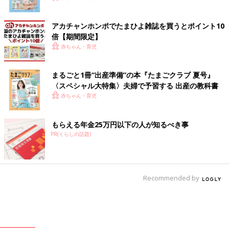
アカチャンホンポでたまひよ雑誌を買うとポイント10
倍【期間限定】
赤ちゃん・育児
まるごと1冊“出産準備”の本『たまごクラブ 夏号』
〈スペシャル大特集〉夫婦で予習する 出産の教科書
赤ちゃん・育児
もらえる年金25万円以下の人が知るべき事
PR(くらしの話題)
Recommended by