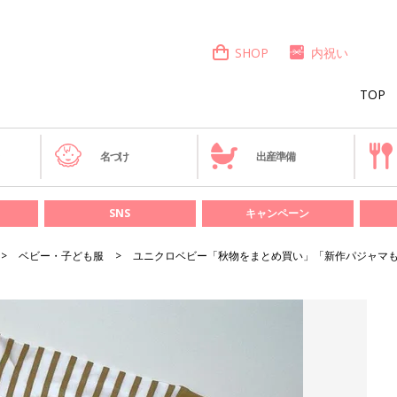
SHOP
内祝い
TOP
き
名づけ
出産準備
SNS
キャンペーン
ベビー・子ども服
ユニクロベビー「秋物をまとめ買い」「新作パジャマも