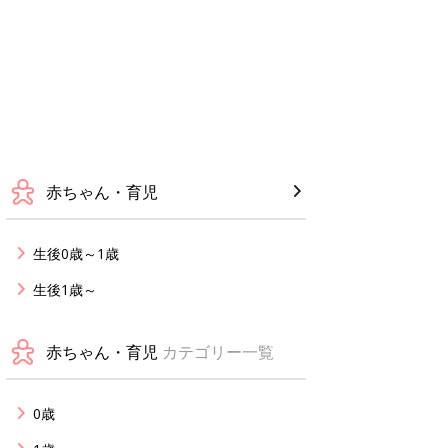
赤ちゃん・育児
生後0歳～1歳
生後1歳～
赤ちゃん・育児
カテゴリー一覧
0歳