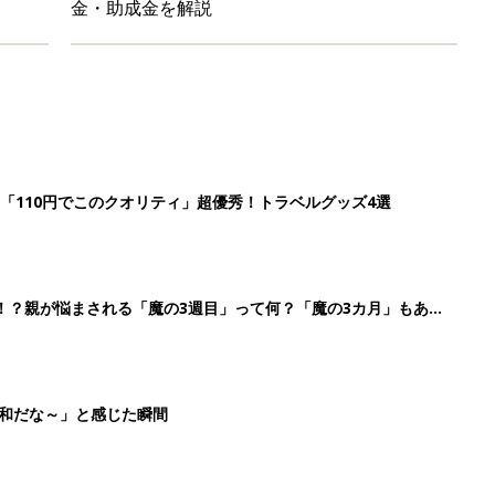
金・助成金を解説
「110円でこのクオリティ」超優秀！トラベルグッズ4選
！？親が悩まされる「魔の3週目」って何？「魔の3カ月」もある
平和だな～」と感じた瞬間