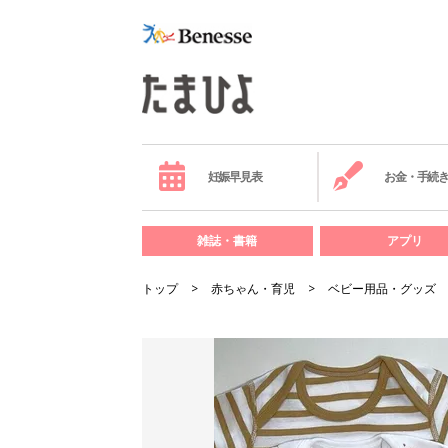
妊娠早見表
お金・手続
雑誌・書籍
アプリ
トップ
赤ちゃん・育児
ベビー用品・グッズ