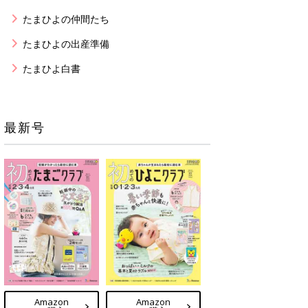
たまひよの仲間たち
たまひよの出産準備
たまひよ白書
最新号
Amazon
Amazon