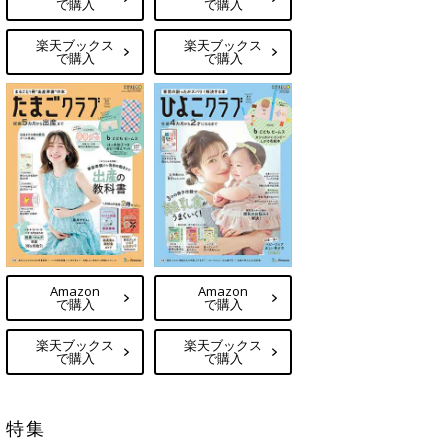
で購入
で購入
楽天ブックス
楽天ブックス
で購入
で購入
Amazon
Amazon
で購入
で購入
楽天ブックス
楽天ブックス
で購入
で購入
特集