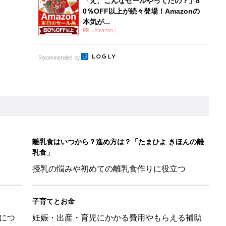
「え、こんなセールやってたの？」8
0％OFF以上が続々登場！Amazonの
本気が...
PR（Amazon）
Recommended by
離乳食はいつから？進め方は？「たまひよ きほんの離
乳食」
授乳の悩みや初めての離乳食作りに役立つ
子育てとお金
につ
妊娠・出産・育児にかかる費用やもらえる補助