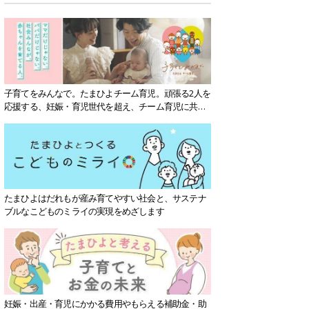
子育てをみんなで。たまひよチーム育児。頑張る2人を
応援する、妊娠・育児世代を超え、チーム育児に共感
する社会を目指していきます。
たまひよはだれもが産み育てやすい社会と、サステナ
ブルなこどものミライの実現をめざします
妊娠・出産・育児にかかる費用やもらえる補助金・助