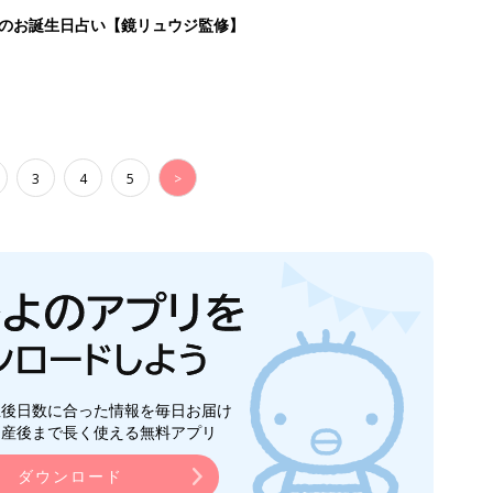
日のお誕生日占い【鏡リュウジ監修】
3
4
5
>
生後日数に合った情報を毎日お届け
ら産後まで長く使える無料アプリ
ダウンロード