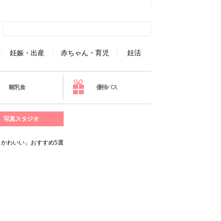
妊娠・出産
赤ちゃん・育児
妊活
離乳食
優待パス
写真スタジオ
かわいい」おすすめ5選