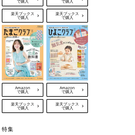
で購入
で購入
楽天ブックス
楽天ブックス
で購入
で購入
Amazon
Amazon
で購入
で購入
楽天ブックス
楽天ブックス
で購入
で購入
特集