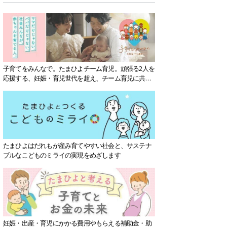
子育てをみんなで。たまひよチーム育児。頑張る2人を
応援する、妊娠・育児世代を超え、チーム育児に共感
する社会を目指していきます。
たまひよはだれもが産み育てやすい社会と、サステナ
ブルなこどものミライの実現をめざします
妊娠・出産・育児にかかる費用やもらえる補助金・助