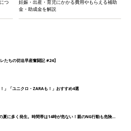
につ
妊娠・出産・育児にかかる費用やもらえる補助
金・助成金を解説
レたちの切迫早産奮闘記 #24】
！」「ユニクロ・ZARAも！」おすすめ4選
歳の夏に多く発生。時間帯は14時が危ない！親のNG行動も危険を