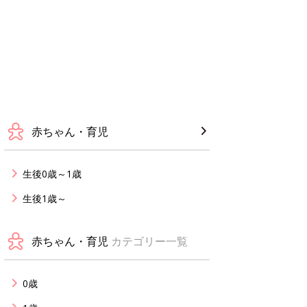
赤ちゃん・育児
生後0歳～1歳
生後1歳～
赤ちゃん・育児
カテゴリー一覧
0歳