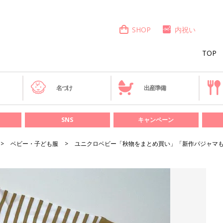
SHOP
内祝い
TOP
き
名づけ
出産準備
SNS
キャンペーン
ベビー・子ども服
ユニクロベビー「秋物をまとめ買い」「新作パジャマも