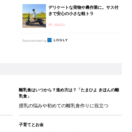
デリケートな荷物や農作業に。サス付
きで安心の小さな軽トラ
PR（BLAZE）
Recommended by
離乳食はいつから？進め方は？「たまひよ きほんの離
乳食」
授乳の悩みや初めての離乳食作りに役立つ
子育てとお金