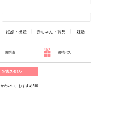
妊娠・出産
赤ちゃん・育児
妊活
離乳食
優待パス
写真スタジオ
かわいい」おすすめ5選