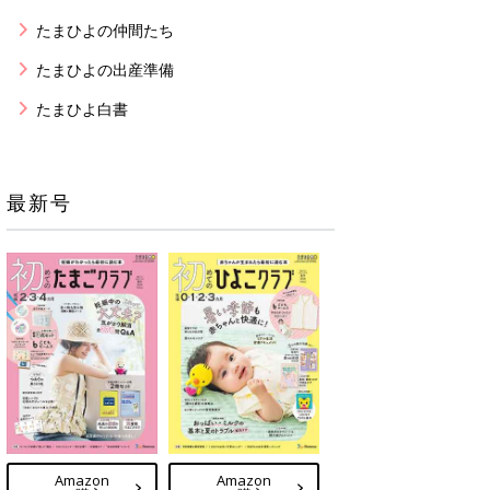
たまひよの仲間たち
たまひよの出産準備
たまひよ白書
最新号
Amazon
Amazon