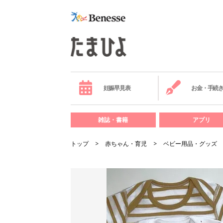
妊娠早見表
お金・手続
雑誌・書籍
アプリ
トップ
赤ちゃん・育児
ベビー用品・グッズ