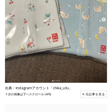
出典：Instagramアカウント「chika_u3u」
▼
次の画像は下へスクロール (4/6)
▶
元記事を見る