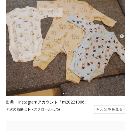
出典：Instagramアカウント「m20221006」
▼
次の画像は下へスクロール (3/6)
▶
元記事を見る