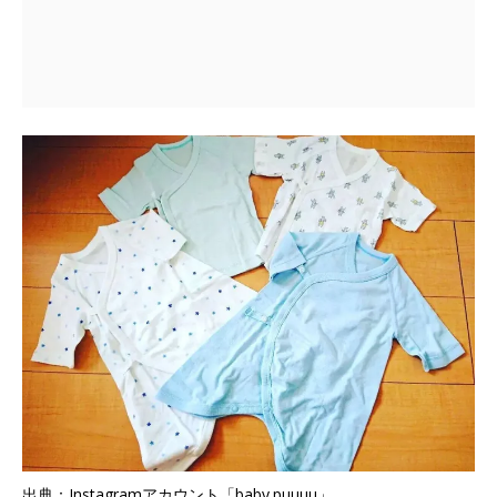
出典：Instagramアカウント「baby.puuuu」