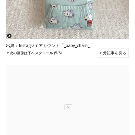
出典：Instagramアカウント「_baby_cham_」
▼
次の画像は下へスクロール (5/6)
▶
元記事を見る