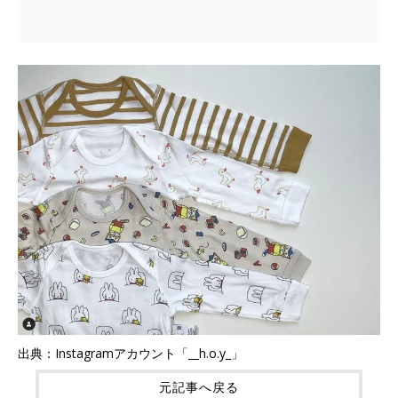
出典：Instagramアカウント「__h.o.y_」
元記事へ戻る