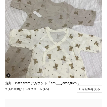
出典：Instagramアカウント「ami___yamaguchi」
▼
次の画像は下へスクロール (4/5)
▶
元記事を見る