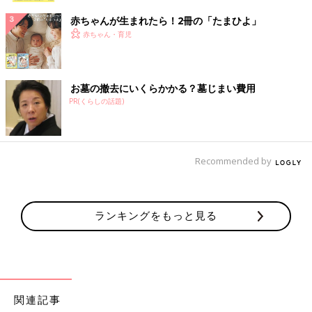
赤ちゃんが生まれたら！2冊の「たまひよ」
赤ちゃん・育児
お墓の撤去にいくらかかる？墓じまい費用
PR(くらしの話題)
Recommended by
ランキングをもっと見る
関連記事