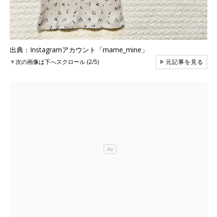
出典：Instagramアカウント「mame_mine」
▼
次の画像は下へスクロール (2/5)
▶
元記事を見る