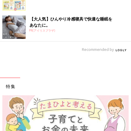
【大人気】ひんやり冷感寝具で快適な睡眠を
あなたに。
PR(アイリスプラザ)
Recommended by
特集