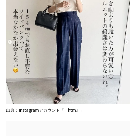
出典：Instagramアカウント「__htm.i_」