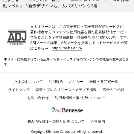
動レベル」「新作デザインも」大バズリパンツ4選
ＡＢＪマークは、この電子書店・電子書籍配信サービスが、
著作権者からコンテンツ使用許諾を得た正規版配信サービス
であることを示す登録商標（登録番号 第11091000号）です。
ABJマークの詳細、ABJマークを掲示しているサービスの一覧
はこちら→
https://aebs.or.jp/
本サイトに掲載されている記事・写真・イラスト等のコンテンツの無断転載を禁じま
す。
たまひよについて
利用規約
ポリシー
医師・専門家一覧
サイトマップ
調査・プレスリリース・メディア掲載
広告のご相談
お問い合わせ
利用者情報の取り扱いについて
個人情報保護への取り組みについて
会社案内
Copyright ©Benesse Corporation All rights reserved.