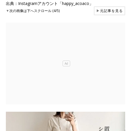
出典：Instagramアカウント「happy_acoaco」
▼
次の画像は下へスクロール (4/5)
▶
元記事を見る