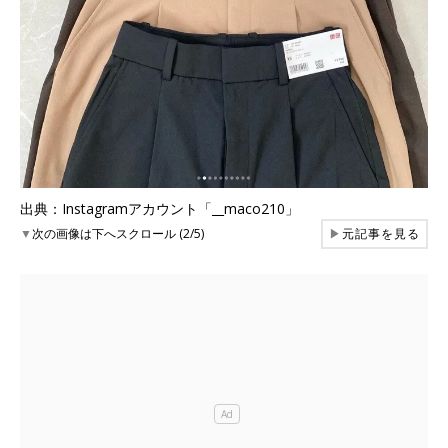
出典：Instagramアカウント「__maco210」
▼
次の画像は下へスクロール (2/5)
▶
元記事を見る