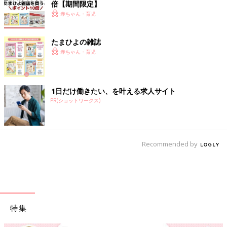
倍【期間限定】
赤ちゃん・育児
たまひよの雑誌
赤ちゃん・育児
1日だけ働きたい、を叶える求人サイト
PR(ショットワークス)
Recommended by
特集