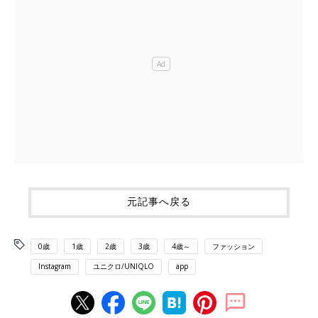
元記事へ戻る
0歳
1歳
2歳
3歳
4歳～
ファッション
Instagram
ユニクロ/UNIQLO
app