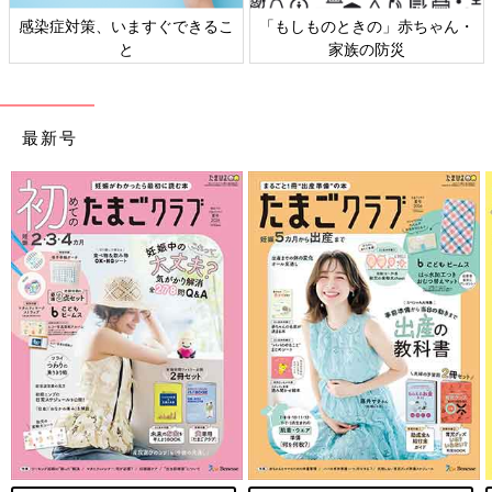
感染症対策、いますぐできるこ
「もしものときの」赤ちゃん・
と
家族の防災
最新号