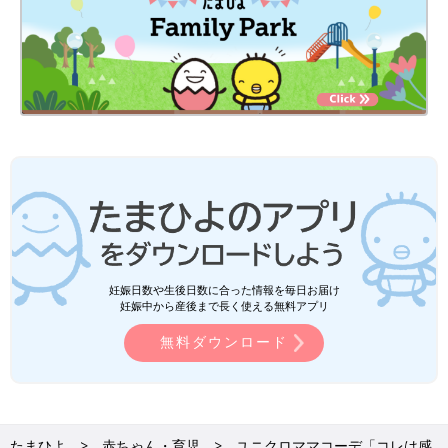
妊娠日数や生後日数に合った情報を毎日お届け
妊娠中から産後まで長く使える無料アプリ
無料ダウンロード
たまひよ
赤ちゃん・育児
ユニクロママコーデ「コレは感