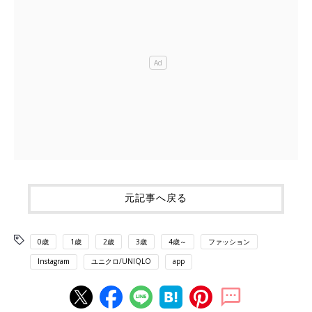
元記事へ戻る
0歳
1歳
2歳
3歳
4歳～
ファッション
Instagram
ユニクロ/UNIQLO
app