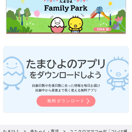
妊娠日数や生後日数に合った情報を毎日お届け
妊娠中から産後まで長く使える無料アプリ
無料ダウンロード
たまひよ
赤ちゃん・育児
ユニクロママコーデ「コレは感