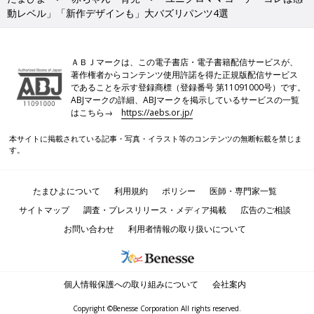
動レベル」「新作デザインも」大バズリパンツ4選
ＡＢＪマークは、この電子書店・電子書籍配信サービスが、
著作権者からコンテンツ使用許諾を得た正規版配信サービス
であることを示す登録商標（登録番号 第11091000号）です。
ABJマークの詳細、ABJマークを掲示しているサービスの一覧
はこちら→
https://aebs.or.jp/
本サイトに掲載されている記事・写真・イラスト等のコンテンツの無断転載を禁じま
す。
たまひよについて
利用規約
ポリシー
医師・専門家一覧
サイトマップ
調査・プレスリリース・メディア掲載
広告のご相談
お問い合わせ
利用者情報の取り扱いについて
個人情報保護への取り組みについて
会社案内
Copyright ©Benesse Corporation All rights reserved.