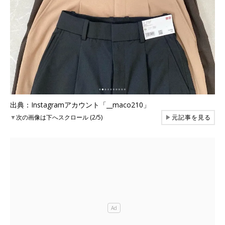
出典：Instagramアカウント「__maco210」
▼
次の画像は下へスクロール (2/5)
▶
元記事を見る