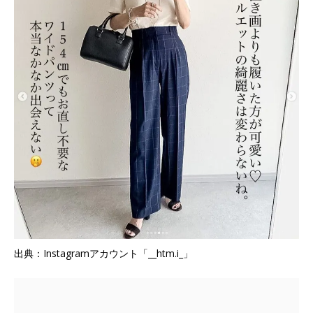
出典：Instagramアカウント「__htm.i_」