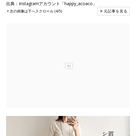
出典：Instagramアカウント「happy_acoaco」
▼
次の画像は下へスクロール (4/5)
▶
元記事を見る