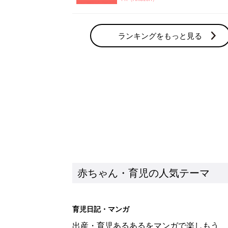
赤ちゃん・育児の人気テーマ
育児日記・マンガ
出産・育児あるあるをマンガで楽しもう
赤ちゃんの病気
赤ちゃんの病気や事故・ケガ、ホームケア
いてまとめました
新着記事
セリア「かわいくて機能性も◎」