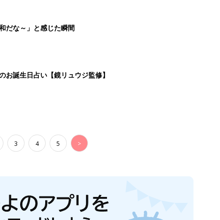
生後日数に合った情報を毎日お届け
ら産後まで長く使える無料アプリ
ダウンロード