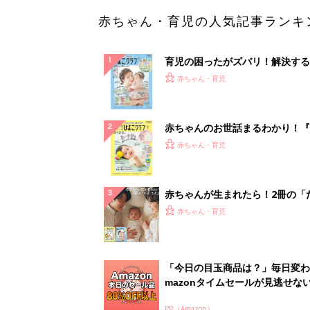
「今日の目玉商品は？」毎日変わ
mazonタイムセールが見逃せな
PR（Amazon）
ランキングをもっと見る