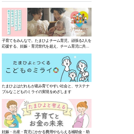
子育てをみんなで。たまひよチーム育児。頑張る2人を
応援する、妊娠・育児世代を超え、チーム育児に共感
する社会を目指していきます。
たまひよはだれもが産み育てやすい社会と、サステナ
ブルなこどものミライの実現をめざします
妊娠・出産・育児にかかる費用やもらえる補助金・助