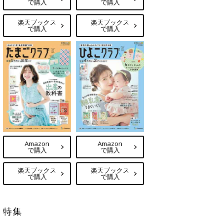
で購入
で購入
楽天ブックス
楽天ブックス
で購入
で購入
Amazon
Amazon
で購入
で購入
楽天ブックス
楽天ブックス
で購入
で購入
特集