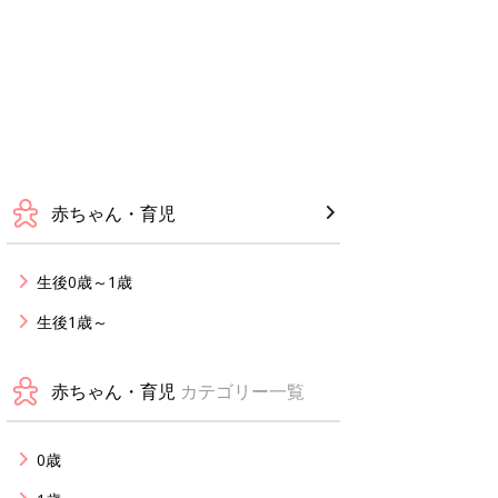
赤ちゃん・育児
生後0歳～1歳
生後1歳～
赤ちゃん・育児
カテゴリー一覧
0歳