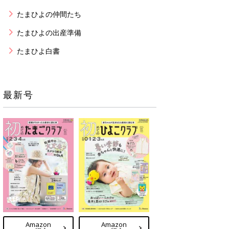
たまひよの仲間たち
たまひよの出産準備
たまひよ白書
最新号
Amazon
Amazon