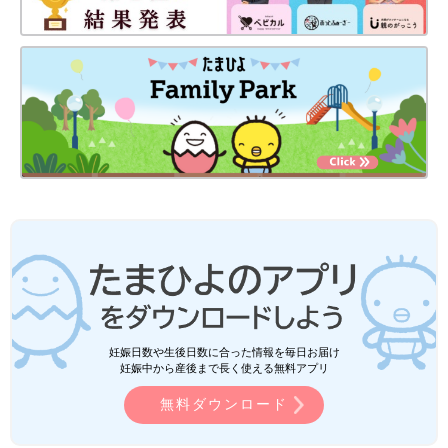
妊娠日数や生後日数に合った情報を毎日お届け
妊娠中から産後まで長く使える無料アプリ
無料ダウンロード