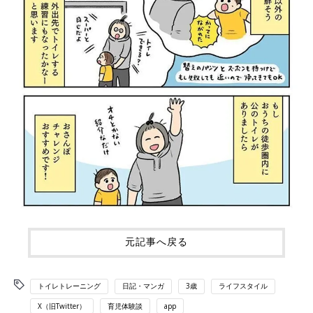
元記事へ戻る
トイレトレーニング
日記・マンガ
3歳
ライフスタイル
X（旧Twitter）
育児体験談
app