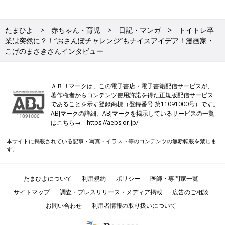
たまひよ
赤ちゃん・育児
日記・マンガ
トイトレ卒
業は突然に？！“おさんぽチャレンジ”もナイスアイデア！漫画家・
こげのまさきさんインタビュー
ＡＢＪマークは、この電子書店・電子書籍配信サービスが、
著作権者からコンテンツ使用許諾を得た正規版配信サービス
であることを示す登録商標（登録番号 第11091000号）です。
ABJマークの詳細、ABJマークを掲示しているサービスの一覧
はこちら→
https://aebs.or.jp/
本サイトに掲載されている記事・写真・イラスト等のコンテンツの無断転載を禁じま
す。
たまひよについて
利用規約
ポリシー
医師・専門家一覧
サイトマップ
調査・プレスリリース・メディア掲載
広告のご相談
お問い合わせ
利用者情報の取り扱いについて