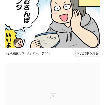
▼
次の画像は下へスクロール (1/11)
▶
元記事を見る