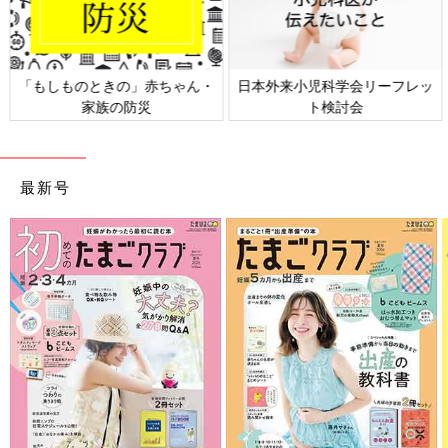
日本外来小児科学会リーフレッ
六星占術 細木かおりさんの人生
ト検討会
相談
最新号