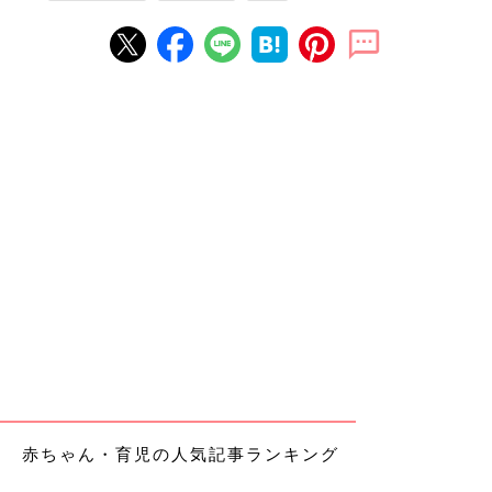
赤ちゃん・育児の人気記事ランキング