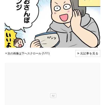
▼
次の画像は下へスクロール (1/11)
▶
元記事を見る