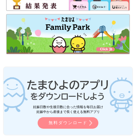
妊娠日数や生後日数に合った情報を毎日お届け
妊娠中から産後まで長く使える無料アプリ
無料ダウンロード