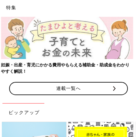
特集
【ワクチン接種できるものも】妊婦の感染症対策、知っておいて！
連載一覧へ
ピックアップ