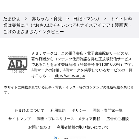
たまひよ
赤ちゃん・育児
日記・マンガ
トイトレ卒
業は突然に？！“おさんぽチャレンジ”もナイスアイデア！漫画家・
こげのまさきさんインタビュー
ＡＢＪマークは、この電子書店・電子書籍配信サービスが、
著作権者からコンテンツ使用許諾を得た正規版配信サービス
であることを示す登録商標（登録番号 第11091000号）です。
ABJマークの詳細、ABJマークを掲示しているサービスの一覧
はこちら→
https://aebs.or.jp/
本サイトに掲載されている記事・写真・イラスト等のコンテンツの無断転載を禁じま
す。
たまひよについて
利用規約
ポリシー
医師・専門家一覧
サイトマップ
調査・プレスリリース・メディア掲載
広告のご相談
お問い合わせ
利用者情報の取り扱いについて