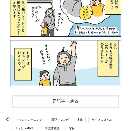
元記事へ戻る
トイレトレーニング
日記・マンガ
3歳
ライフスタイル
X（旧Twitter）
育児体験談
app