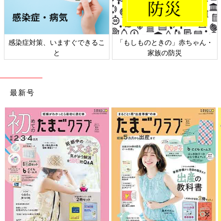
日本外来小児科学会リーフレッ
六星占術 細木かおりさんの人生
ト検討会
相談
最新号