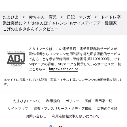
たまひよ
赤ちゃん・育児
日記・マンガ
トイトレ卒
業は突然に？！“おさんぽチャレンジ”もナイスアイデア！漫画家・
こげのまさきさんインタビュー
ＡＢＪマークは、この電子書店・電子書籍配信サービスが、
著作権者からコンテンツ使用許諾を得た正規版配信サービス
であることを示す登録商標（登録番号 第11091000号）です。
ABJマークの詳細、ABJマークを掲示しているサービスの一覧
はこちら→
https://aebs.or.jp/
本サイトに掲載されている記事・写真・イラスト等のコンテンツの無断転載を禁じま
す。
たまひよについて
利用規約
ポリシー
医師・専門家一覧
サイトマップ
調査・プレスリリース・メディア掲載
広告のご相談
お問い合わせ
利用者情報の取り扱いについて