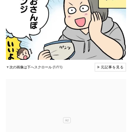
▼
次の画像は下へスクロール (1/11)
▶
元記事を見る