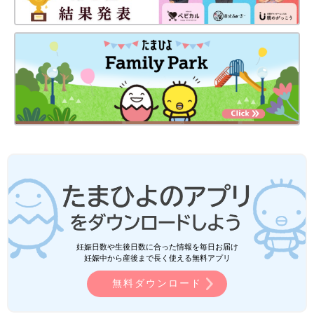
妊娠日数や生後日数に合った情報を毎日お届け
妊娠中から産後まで長く使える無料アプリ
無料ダウンロード