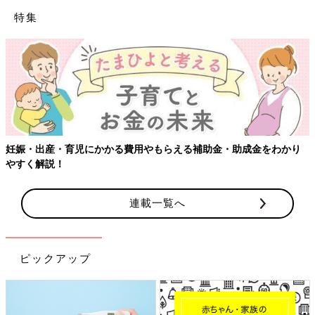
特集
【ワクチン接種できるものも】妊婦の感染症対策、知っておいて！
連載一覧へ
ピックアップ