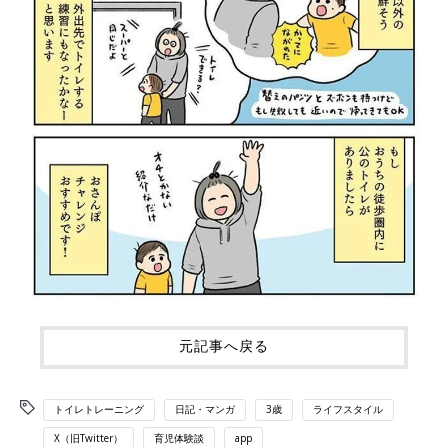
元記事へ戻る
トイレトレーニング
日記・マンガ
3歳
ライフスタイル
X（旧Twitter）
育児体験談
app