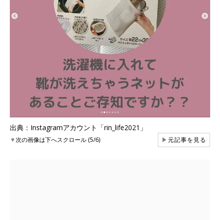
出典：Instagramアカウント「rin_life2021」
▼
次の画像は下へスクロール (5/6)
▶
元記事を見る