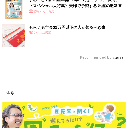
〈スペシャル大特集〉夫婦で予習する 出産の教科書
赤ちゃん・育児
もらえる年金25万円以下の人が知るべき事
PR(くらしの話題)
Recommended by
特集