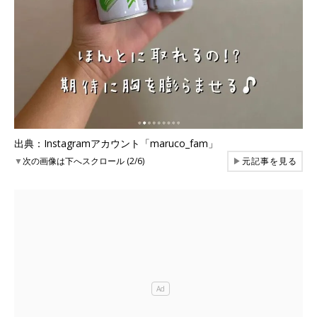
出典：Instagramアカウント「maruco_fam」
▼
次の画像は下へスクロール (2/6)
▶
元記事を見る