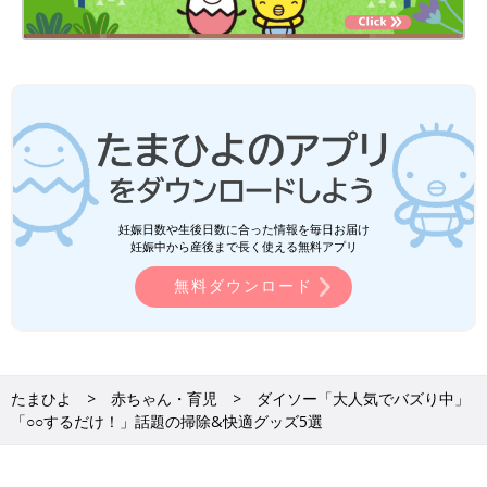
妊娠日数や生後日数に合った情報を毎日お届け
妊娠中から産後まで長く使える無料アプリ
無料ダウンロード
たまひよ
赤ちゃん・育児
ダイソー「大人気でバズり中」
「○○するだけ！」話題の掃除&快適グッズ5選