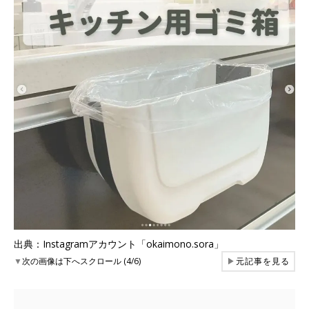
出典：Instagramアカウント「okaimono.sora」
▼
次の画像は下へスクロール (4/6)
▶
元記事を見る