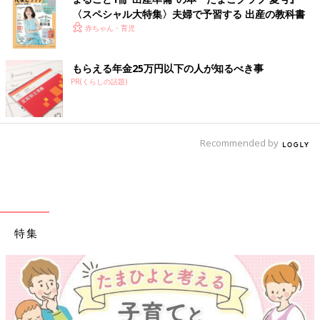
〈スペシャル大特集〉夫婦で予習する 出産の教科書
赤ちゃん・育児
もらえる年金25万円以下の人が知るべき事
PR(くらしの話題)
Recommended by
特集