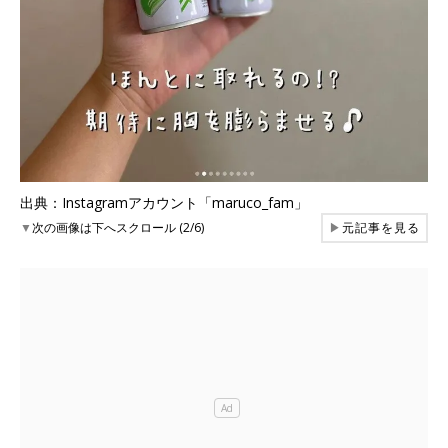
出典：Instagramアカウント「maruco_fam」
▼
次の画像は下へスクロール (2/6)
▶
元記事を見る