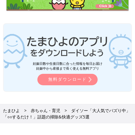
妊娠日数や生後日数に合った情報を毎日お届け
妊娠中から産後まで長く使える無料アプリ
無料ダウンロード
たまひよ
赤ちゃん・育児
ダイソー「大人気でバズり中」
「○○するだけ！」話題の掃除&快適グッズ5選