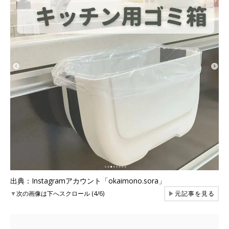
出典：Instagramアカウント「okaimono.sora」
▼
次の画像は下へスクロール (4/6)
▶
元記事を見る