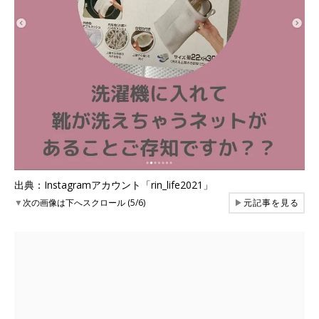
出典：Instagramアカウント「rin_life2021」
▼
次の画像は下へスクロール (5/6)
▶
元記事を見る