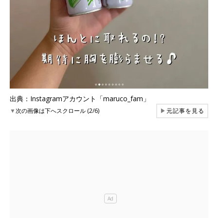
出典：Instagramアカウント「maruco_fam」
▼
次の画像は下へスクロール (2/6)
▶
元記事を見る