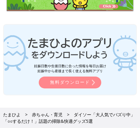
妊娠日数や生後日数に合った情報を毎日お届け
妊娠中から産後まで長く使える無料アプリ
無料ダウンロード
たまひよ
赤ちゃん・育児
ダイソー「大人気でバズり中」
「○○するだけ！」話題の掃除&快適グッズ5選