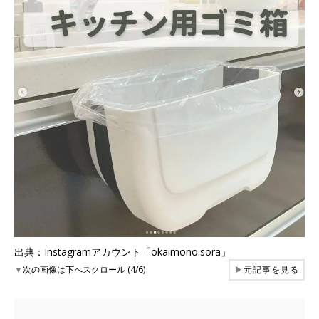
出典：Instagramアカウント「okaimono.sora」
▼
次の画像は下へスクロール (4/6)
▶
元記事を見る