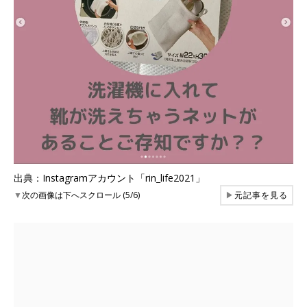
出典：Instagramアカウント「rin_life2021」
▼
次の画像は下へスクロール (5/6)
▶
元記事を見る