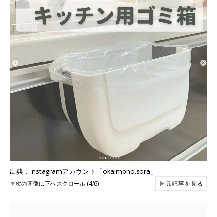
出典：Instagramアカウント「okaimono.sora」
▼
次の画像は下へスクロール (4/6)
▶
元記事を見る