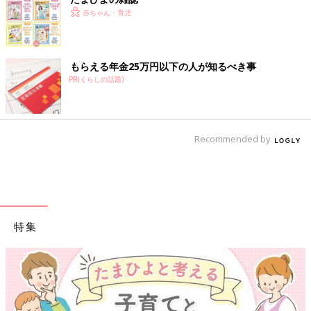
赤ちゃん・育児
もらえる年金25万円以下の人が知るべき事
PR(くらしの話題)
Recommended by
特集
【ワクチン接種できるものも】妊婦の感染症対策、知っておいて！