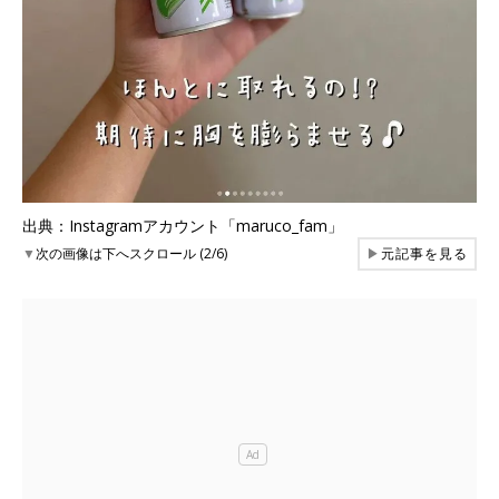
出典：Instagramアカウント「maruco_fam」
▼
次の画像は下へスクロール (2/6)
▶
元記事を見る