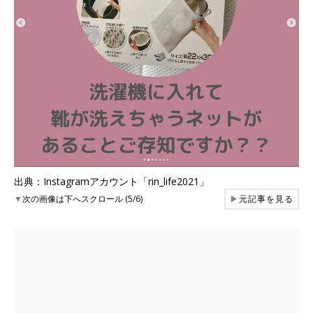
出典：Instagramアカウント「rin_life2021」
▼
次の画像は下へスクロール (5/6)
▶
元記事を見る