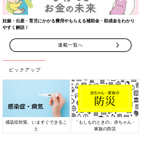
連載一覧へ
ピックアップ
日本外来小児科学会リーフレッ
六星占術 細木かおりさんの人生
ト検討会
相談