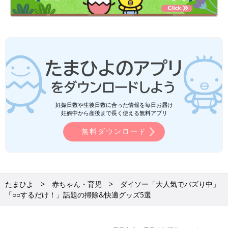
妊娠日数や生後日数に合った情報を毎日お届け
妊娠中から産後まで長く使える無料アプリ
無料ダウンロード
たまひよ
赤ちゃん・育児
ダイソー「大人気でバズり中」
「○○するだけ！」話題の掃除&快適グッズ5選