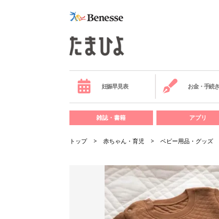
妊娠早見表
お金・手続
雑誌・書籍
アプリ
トップ
赤ちゃん・育児
ベビー用品・グッズ