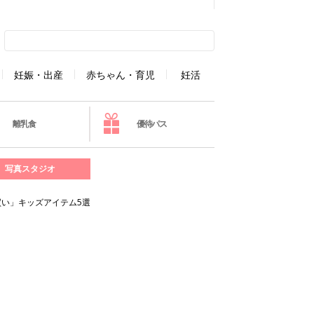
妊娠・出産
赤ちゃん・育児
妊活
離乳食
優待パス
写真スタジオ
い」キッズアイテム5選