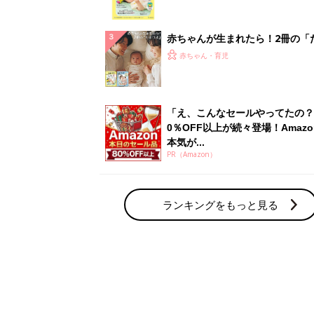
赤ちゃん・育児の人気テーマ
育児日記・マンガ
出産・育児あるあるをマンガで楽しもう
赤ちゃんの病気