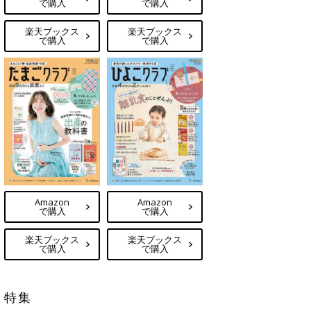
で購入
で購入
楽天ブックス
楽天ブックス
で購入
で購入
Amazon
Amazon
で購入
で購入
楽天ブックス
楽天ブックス
で購入
で購入
特集