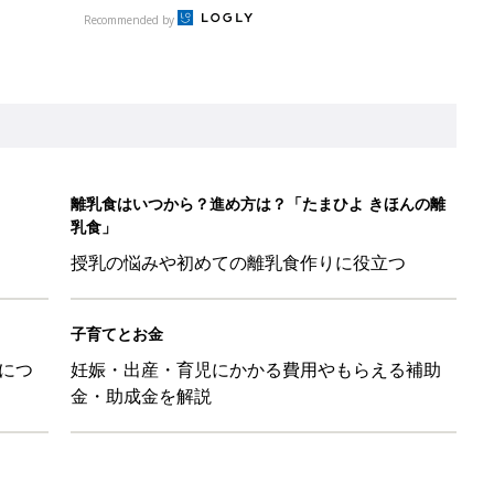
につ
妊娠・出産・育児にかかる費用やもらえる補助
金・助成金を解説
たまひよ」
本『ひよこクラブ 秋号』 4カ月～2才になるまで、育児に役立
日のお誕生日占い【鏡リュウジ監修】