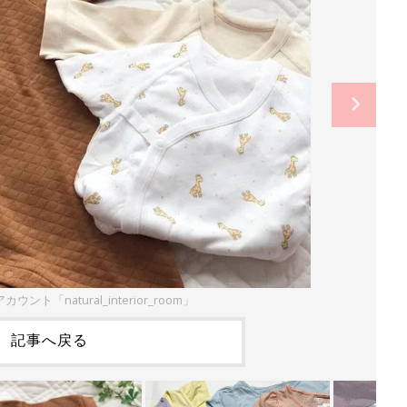
カウント「natural_interior_room」
記事へ戻る