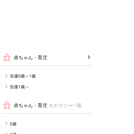
赤ちゃん・育児
生後0歳～1歳
生後1歳～
赤ちゃん・育児
カテゴリー一覧
0歳