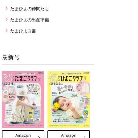
たまひよの仲間たち
たまひよの出産準備
たまひよ白書
最新号
Amazon
Amazon