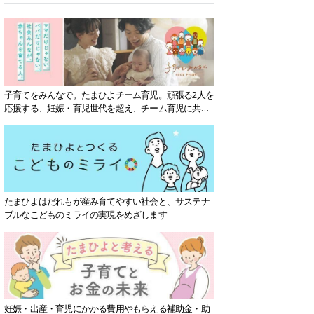
子育てをみんなで。たまひよチーム育児。頑張る2人を
応援する、妊娠・育児世代を超え、チーム育児に共感
する社会を目指していきます。
たまひよはだれもが産み育てやすい社会と、サステナ
ブルなこどものミライの実現をめざします
妊娠・出産・育児にかかる費用やもらえる補助金・助