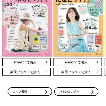
Amazonで購入
Amazonで購入
楽天ブックスで購入
楽天ブックスで購入
ムック書籍
たまひよの絵本