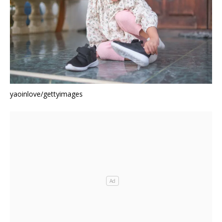
yaoinlove/gettyimages