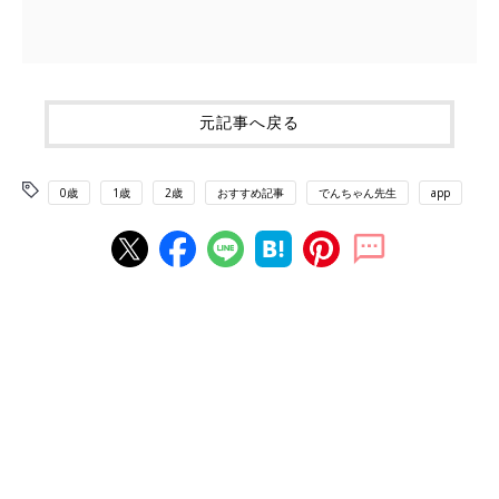
元記事へ戻る
0歳
1歳
2歳
おすすめ記事
でんちゃん先生
app