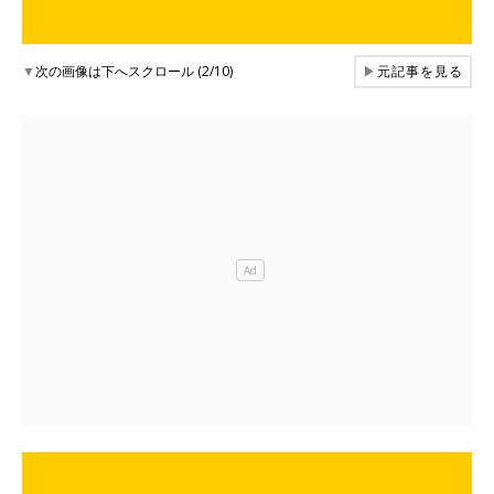
▼
次の画像は下へスクロール (2/10)
▶
元記事を見る