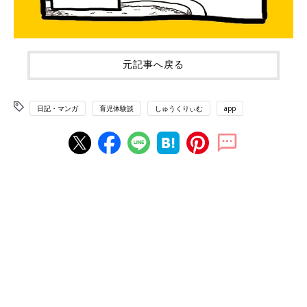
元記事へ戻る
日記・マンガ
育児体験談
しゅうくりぃむ
app