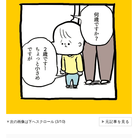
▼
次の画像は下へスクロール (3/10)
▶
元記事を見る