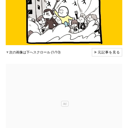
▼
次の画像は下へスクロール (1/10)
▶
元記事を見る