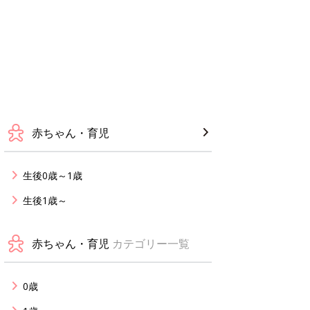
赤ちゃん・育児
生後0歳～1歳
生後1歳～
赤ちゃん・育児
カテゴリー一覧
0歳