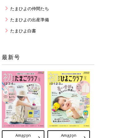
たまひよの仲間たち
たまひよの出産準備
たまひよ白書
最新号
Amazon
Amazon