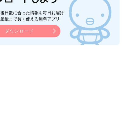
生後日数に合った情報を毎日お届け
ら産後まで長く使える無料アプリ
ダウンロード