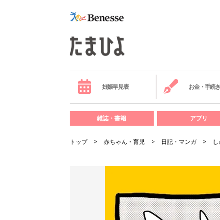
妊娠早見表
お金・手続
雑誌・書籍
アプリ
トップ
赤ちゃん・育児
日記・マンガ
し