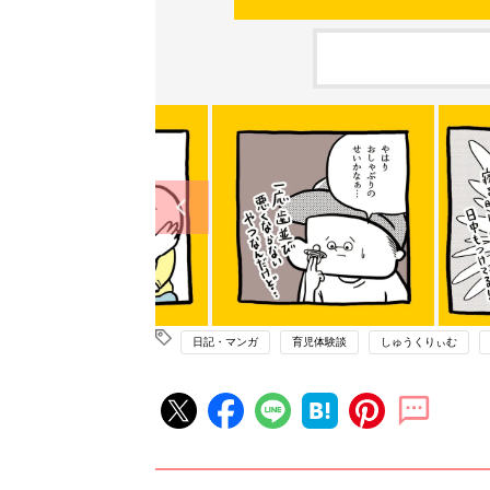
日記・マンガ
育児体験談
しゅうくりぃむ