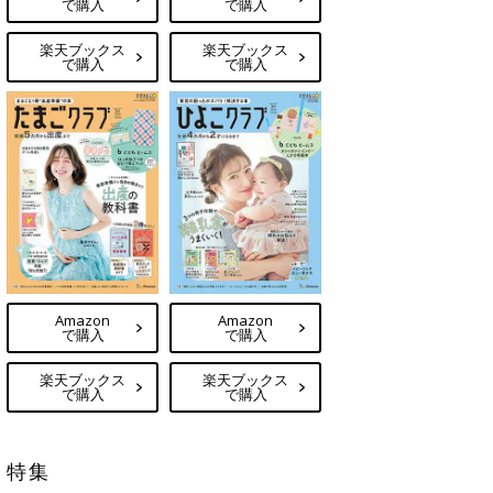
で購入
で購入
楽天ブックス
楽天ブックス
で購入
で購入
Amazon
Amazon
で購入
で購入
楽天ブックス
楽天ブックス
で購入
で購入
特集