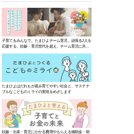
子育てをみんなで。たまひよチーム育児。頑張る2人を
応援する、妊娠・育児世代を超え、チーム育児に共感
する社会を目指していきます。
たまひよはだれもが産み育てやすい社会と、サステナ
ブルなこどものミライの実現をめざします
妊娠・出産・育児にかかる費用やもらえる補助金・助