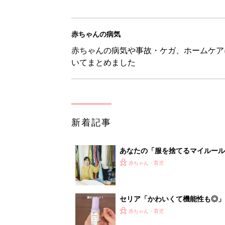
赤ちゃんの病気
赤ちゃんの病気や事故・ケガ、ホームケア
いてまとめました
新着記事
あなたの「服を捨てるマイルー
スタイリストが喝！
赤ちゃん・育児
セリア「かわいくて機能性も◎」
赤ちゃん・育児