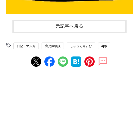
元記事へ戻る
日記・マンガ
育児体験談
しゅうくりぃむ
app