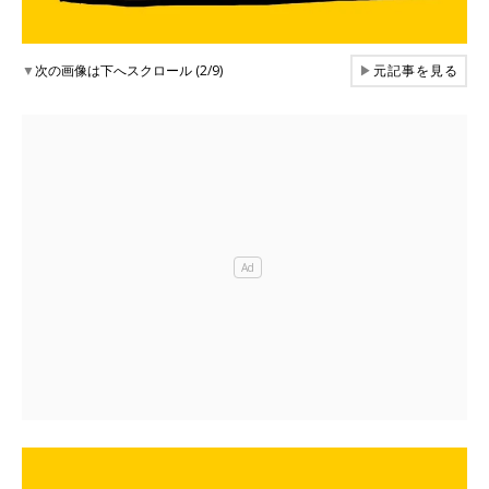
▼
次の画像は下へスクロール (2/9)
▶
元記事を見る