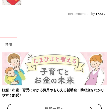
Recommended by
特集
【ワクチン接種できるものも】妊婦の感染症対策、知っておいて
り
連載一覧へ