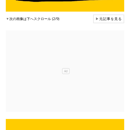
▼
次の画像は下へスクロール (2/9)
▶
元記事を見る