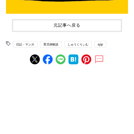
元記事へ戻る
日記・マンガ
育児体験談
しゅうくりぃむ
app