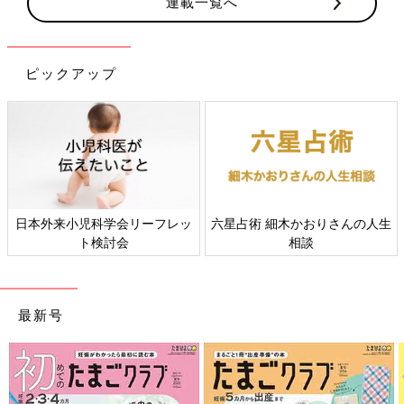
連載一覧へ
ピックアップ
日本外来小児科学会リーフレッ
六星占術 細木かおりさんの人生
ト検討会
相談
最新号