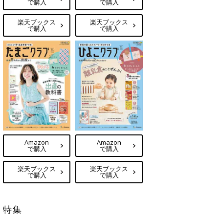
で購入
で購入
楽天ブックス
楽天ブックス
で購入
で購入
Amazon
Amazon
で購入
で購入
楽天ブックス
楽天ブックス
で購入
で購入
特集