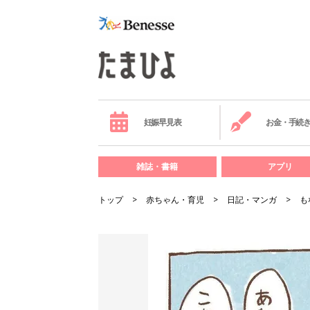
妊娠早見表
お金・手続
雑誌・書籍
アプリ
トップ
赤ちゃん・育児
日記・マンガ
も