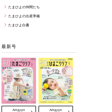
たまひよの仲間たち
たまひよの出産準備
たまひよ白書
最新号
Amazon
Amazon