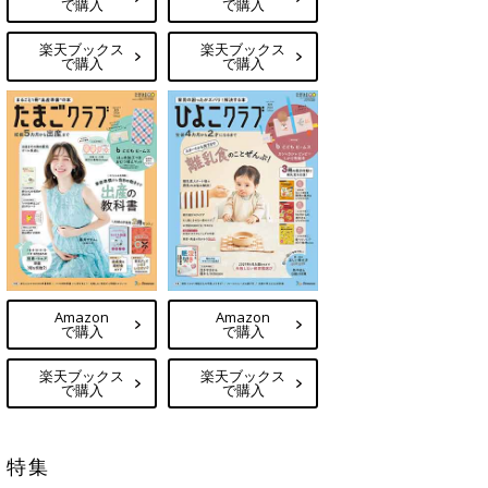
で購入
で購入
楽天ブックス
楽天ブックス
で購入
で購入
Amazon
Amazon
で購入
で購入
楽天ブックス
楽天ブックス
で購入
で購入
特集