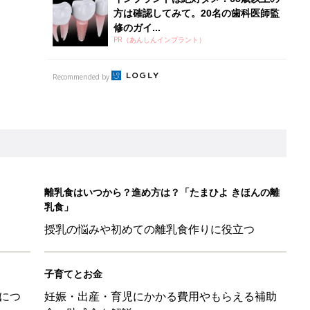
方は確認してみて。20名の歯科医師監
修のガイ...
PR（あんしんインプラント）
Recommended by
離乳食はいつから？進め方は？「たまひよ きほんの離
乳食」
授乳の悩みや初めての離乳食作りに役立つ
子育てとお金
につ
妊娠・出産・育児にかかる費用やもらえる補助