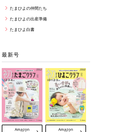
たまひよの仲間たち
たまひよの出産準備
たまひよ白書
最新号
Amazon
Amazon