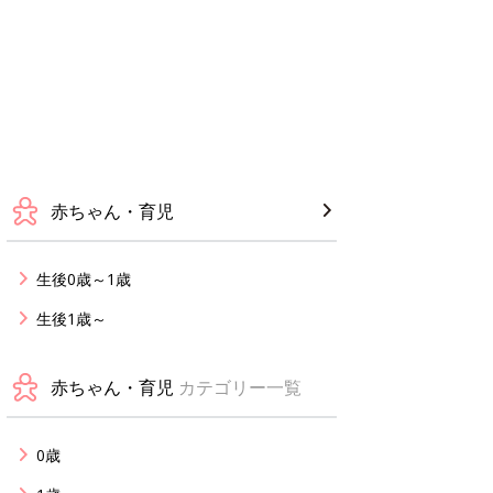
赤ちゃん・育児
生後0歳～1歳
生後1歳～
赤ちゃん・育児
カテゴリー一覧
0歳