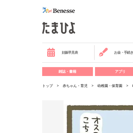
妊娠早見表
お金・手続
雑誌・書籍
アプリ
トップ
赤ちゃん・育児
幼稚園・保育園