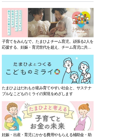
子育てをみんなで。たまひよチーム育児。頑張る2人を
応援する、妊娠・育児世代を超え、チーム育児に共感
する社会を目指していきます。
たまひよはだれもが産み育てやすい社会と、サステナ
ブルなこどものミライの実現をめざします
妊娠・出産・育児にかかる費用やもらえる補助金・助