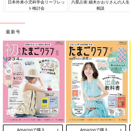
日本外来小児科学会リーフレッ
六星占術 細木かおりさんの人生
ト検討会
相談
最新号
Amazonで購入
Amazonで購入