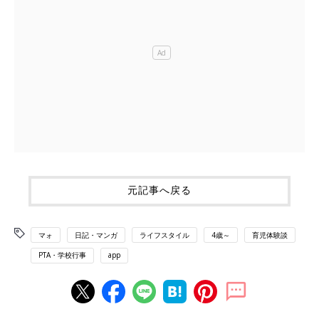
元記事へ戻る
マォ
日記・マンガ
ライフスタイル
4歳～
育児体験談
PTA・学校行事
app