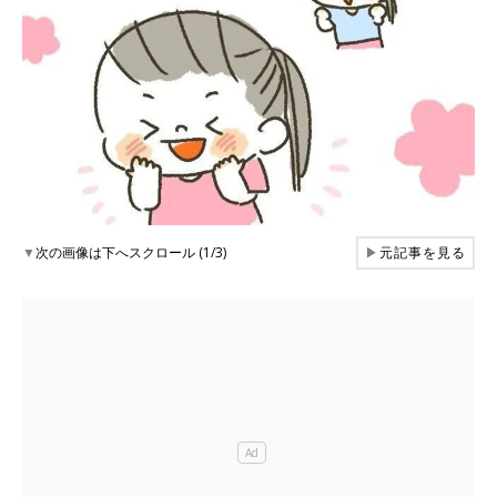
▼
次の画像は下へスクロール (1/3)
▶
元記事を見る