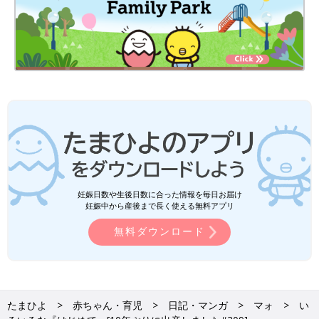
妊娠日数や生後日数に合った情報を毎日お届け
妊娠中から産後まで長く使える無料アプリ
無料ダウンロード
たまひよ
赤ちゃん・育児
日記・マンガ
マォ
い