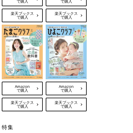
で購入
で購入
楽天ブックス
楽天ブックス
で購入
で購入
Amazon
Amazon
で購入
で購入
楽天ブックス
楽天ブックス
で購入
で購入
特集