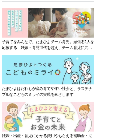
子育てをみんなで。たまひよチーム育児。頑張る2人を
応援する、妊娠・育児世代を超え、チーム育児に共感
する社会を目指していきます。
たまひよはだれもが産み育てやすい社会と、サステナ
ブルなこどものミライの実現をめざします
妊娠・出産・育児にかかる費用やもらえる補助金・助