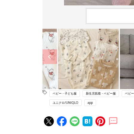
ベビー・子ども服
新生児肌着・ベビー服
ベビー
ユニクロ/UNIQLO
app