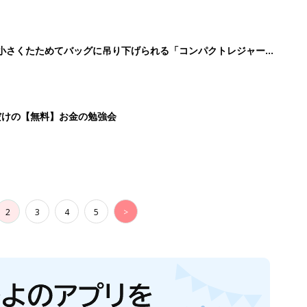
に！小さくたためてバッグに吊り下げられる「コンパクトレジャーシ
だけの【無料】お金の勉強会
2
3
4
5
>