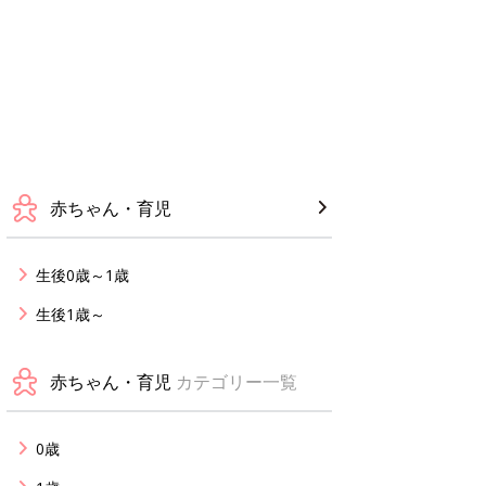
赤ちゃん・育児
生後0歳～1歳
生後1歳～
赤ちゃん・育児
カテゴリー一覧
0歳