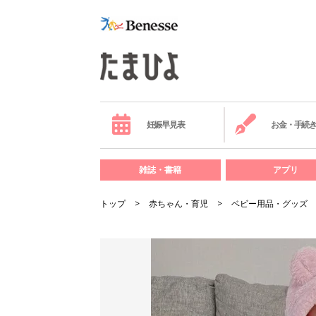
妊娠早見表
お金・手続
雑誌・書籍
アプリ
トップ
赤ちゃん・育児
ベビー用品・グッズ