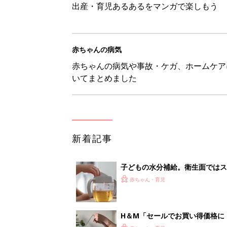
出産・育児あるあるをマンガで楽しもう
赤ちゃんの病気
赤ちゃんの病気や事故・ケガ、ホームケア
いてまとめました
新着記事
子どもの水分補給。衛生面ではス
く3つのコツとは？【専門家監修
赤ちゃん・育児
H＆М「セールでお買い得価格に