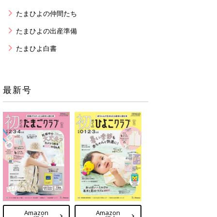
たまひよの仲間たち
たまひよの出産準備
たまひよ白書
最新号
Amazon
Amazon