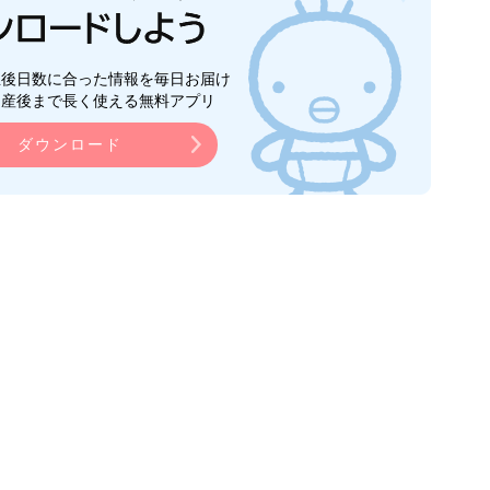
生後日数に合った情報を毎日お届け
ら産後まで長く使える無料アプリ
ダウンロード