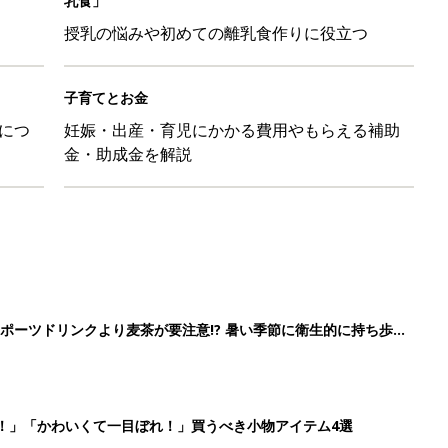
乳食」
授乳の悩みや初めての離乳食作りに役立つ
子育てとお金
につ
妊娠・出産・育児にかかる費用やもらえる補助
金・助成金を解説
ポーツドリンクより麦茶が要注意!? 暑い季節に衛生的に持ち歩
】
！」「かわいくて一目ぼれ！」買うべき小物アイテム4選