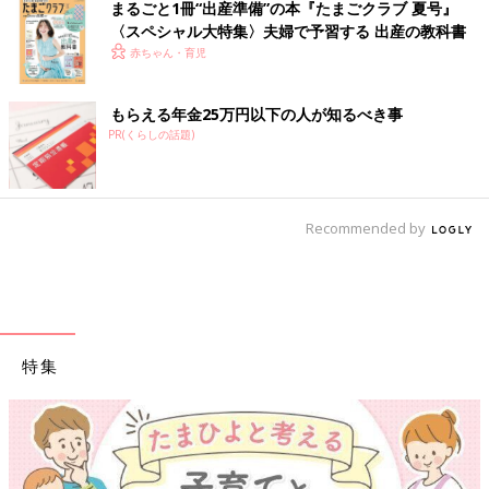
まるごと1冊“出産準備”の本『たまごクラブ 夏号』
〈スペシャル大特集〉夫婦で予習する 出産の教科書
赤ちゃん・育児
もらえる年金25万円以下の人が知るべき事
PR(くらしの話題)
Recommended by
特集