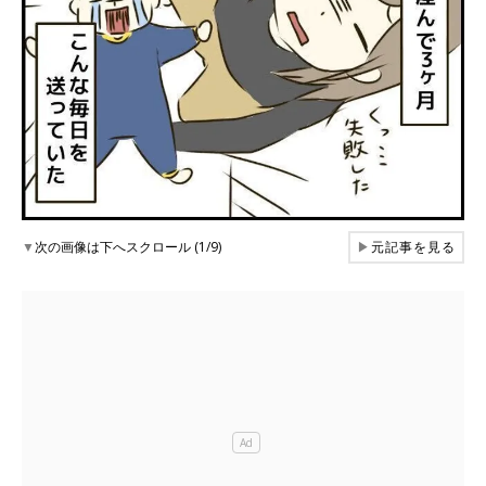
▼
次の画像は下へスクロール (1/9)
▶
元記事を見る