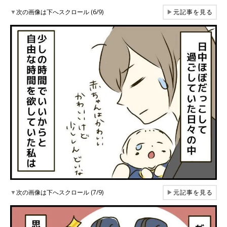
▼
次の画像は下へスクロール (6/9)
▶
元記事を見る
▼
次の画像は下へスクロール (7/9)
▶
元記事を見る