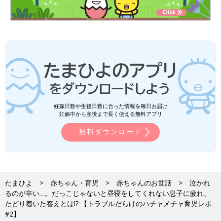
妊娠日数や生後日数に合った情報を毎日お届け
妊娠中から産後まで長く使える無料アプリ
無料ダウンロード
たまひよ
赤ちゃん・育児
赤ちゃんのお世話
泣かれ
るのが辛い…。だっこじゃないと昼寝をしてくれない息子に疲れ、
たどり着いた答えとは!? 【トラブルだらけのハチャメチャ育児レポ
#2】