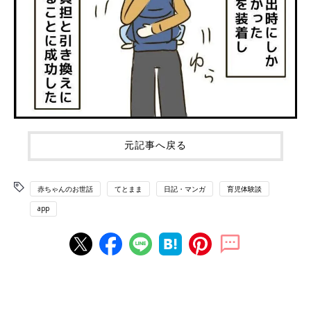
元記事へ戻る
赤ちゃんのお世話
てとまま
日記・マンガ
育児体験談
app