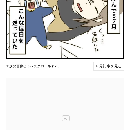
▼
次の画像は下へスクロール (1/9)
▶
元記事を見る