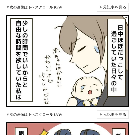
▼
次の画像は下へスクロール (6/9)
▶
元記事を見る
▼
次の画像は下へスクロール (7/9)
▶
元記事を見る