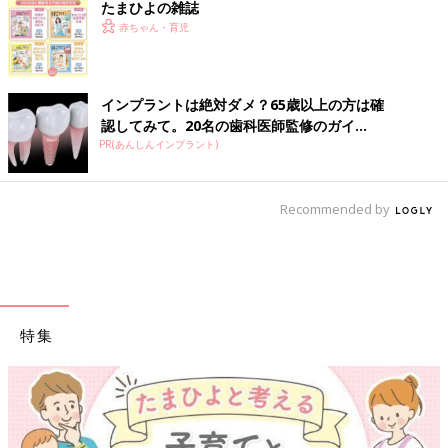
たまひよの雑誌
赤ちゃん・育児
インプラントは絶対ダメ？65歳以上の方は確
認してみて。20名の歯科医師監修のガイ...
PR(あんしんインプラント)
Recommended by
特集