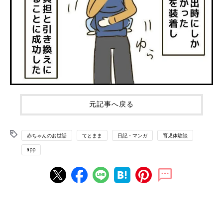
元記事へ戻る
赤ちゃんのお世話
てとまま
日記・マンガ
育児体験談
app