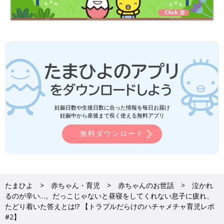
妊娠日数や生後日数に合った情報を毎日お届け
妊娠中から産後まで長く使える無料アプリ
無料ダウンロード
たまひよ
赤ちゃん・育児
赤ちゃんのお世話
泣かれ
るのが辛い…。だっこじゃないと昼寝をしてくれない息子に疲れ、
たどり着いた答えとは!? 【トラブルだらけのハチャメチャ育児レポ
#2】