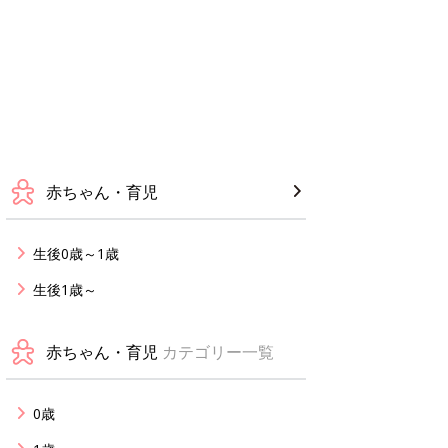
赤ちゃん・育児
生後0歳～1歳
生後1歳～
赤ちゃん・育児
カテゴリー一覧
0歳