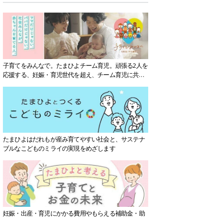
子育てをみんなで。たまひよチーム育児。頑張る2人を
応援する、妊娠・育児世代を超え、チーム育児に共感
する社会を目指していきます。
たまひよはだれもが産み育てやすい社会と、サステナ
ブルなこどものミライの実現をめざします
妊娠・出産・育児にかかる費用やもらえる補助金・助