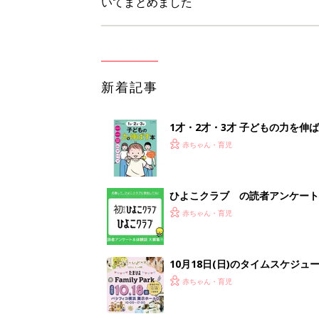
10月18日(日)のタイムスケジュ
赤ちゃん・育児
「知りたい！ガーデニング」何
赤ちゃん・育児
<
1