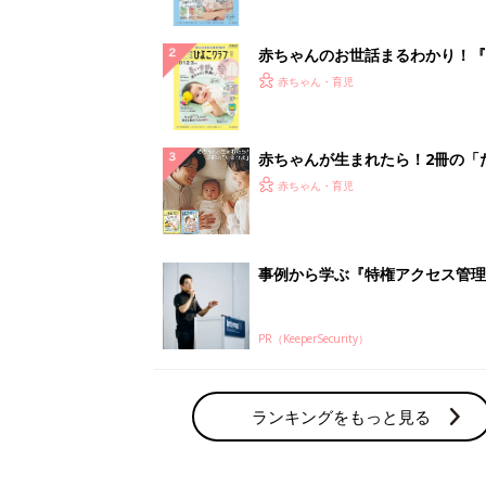
ランキングをもっと見る
赤ちゃん・育児の人気テーマ
育児日記・マンガ
出産・育児あるあるをマンガで楽しもう