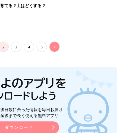
生後日数に合った情報を毎日お届け
ら産後まで長く使える無料アプリ
ダウンロード