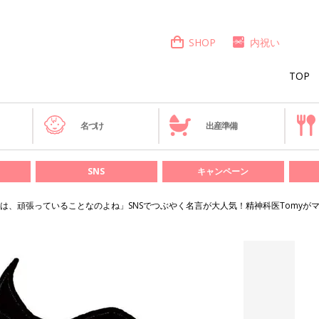
SHOP
内祝い
TOP
き
名づけ
出産準備
SNS
キャンペーン
は、頑張っていることなのよね」SNSでつぶやく名言が大人気！精神科医Tomyが