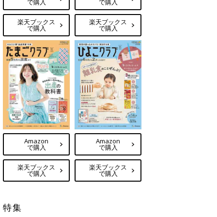
で購入
で購入
楽天ブックス
楽天ブックス
で購入
で購入
Amazon
Amazon
で購入
で購入
楽天ブックス
楽天ブックス
で購入
で購入
特集