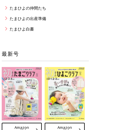
たまひよの仲間たち
たまひよの出産準備
たまひよ白書
最新号
Amazon
Amazon