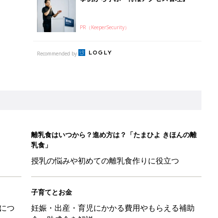
子育てとお金
につ
妊娠・出産・育児にかかる費用やもらえる補助
金・助成金を解説
ばす本
&体験談大募集！！