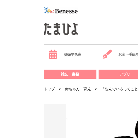
妊娠早見表
お金・手続
雑誌・書籍
アプリ
トップ
赤ちゃん・育児
「悩んでいるってこと