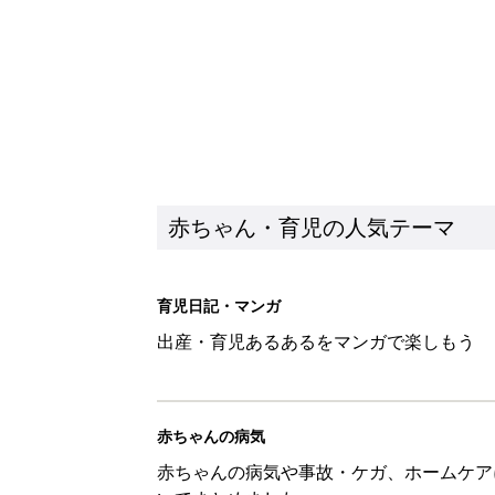
赤ちゃんの病気
赤ちゃんの病気や事故・ケガ、ホームケア
いてまとめました
新着記事
1才・2才・3才 子どもの力を伸
赤ちゃん・育児
ひよこクラブ の読者アンケート
赤ちゃん・育児