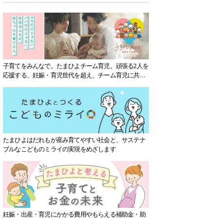
子育てをみんなで。たまひよチーム育児。頑張る2人を
応援する、妊娠・育児世代を超え、チーム育児に共感
する社会を目指していきます。
たまひよはだれもが産み育てやすい社会と、サステナ
ブルなこどものミライの実現をめざします
妊娠・出産・育児にかかる費用やもらえる補助金・助