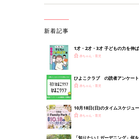
新着記事
1才・2才・3才 子どもの力を伸
赤ちゃん・育児
ひよこクラブ の読者アンケート
赤ちゃん・育児
10月18日(日)のタイムスケジュ
赤ちゃん・育児
「知りたい！ガーデニング」何