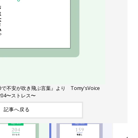
秒で不安が吹き飛ぶ言葉』より Tomy'sVoice
204〜ストレス〜
記事へ戻る