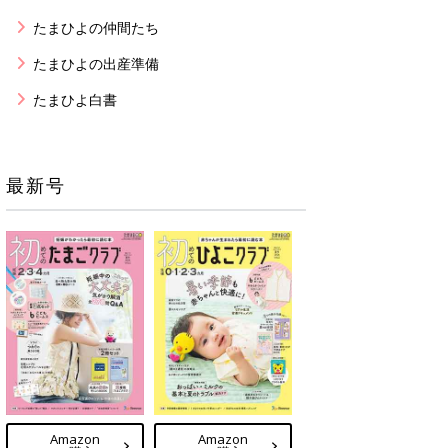
たまひよの仲間たち
たまひよの出産準備
たまひよ白書
最新号
Amazon
Amazon