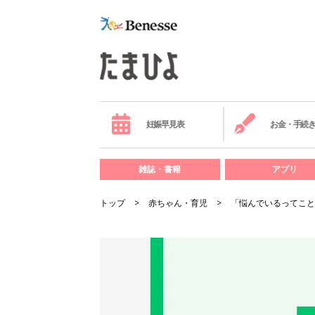
妊娠早見表
お金・手続
雑誌・書籍
アプリ
トップ
赤ちゃん・育児
「悩んでいるってこと