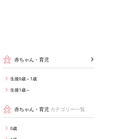
赤ちゃん・育児
生後0歳～1歳
生後1歳～
赤ちゃん・育児
カテゴリー一覧
0歳