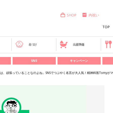
SHOP
内祝い
TOP
き
名づけ
出産準備
SNS
キャンペーン
は、頑張っていることなのよね」SNSでつぶやく名言が大人気！精神科医Tomyが