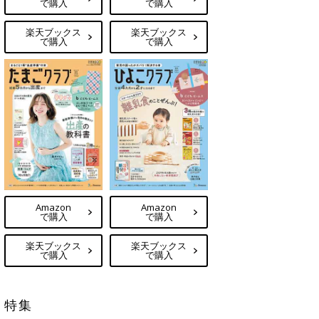
で購入
で購入
楽天ブックス
楽天ブックス
で購入
で購入
Amazon
Amazon
で購入
で購入
楽天ブックス
楽天ブックス
で購入
で購入
特集