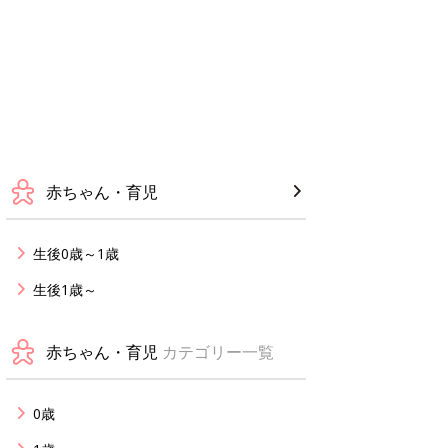
赤ちゃん・育児
生後0歳～1歳
生後1歳～
赤ちゃん・育児
カテゴリー一覧
0歳