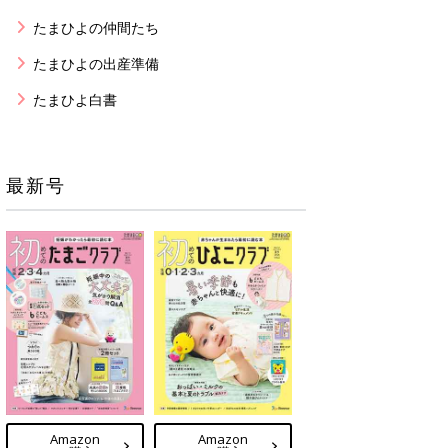
たまひよの仲間たち
たまひよの出産準備
たまひよ白書
最新号
Amazon
Amazon