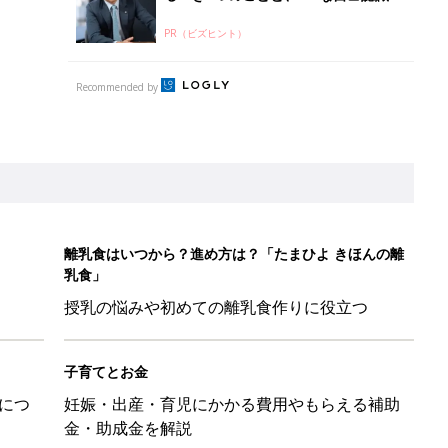
PR（ビズヒント）
Recommended by
離乳食はいつから？進め方は？「たまひよ きほんの離
乳食」
授乳の悩みや初めての離乳食作りに役立つ
子育てとお金
につ
妊娠・出産・育児にかかる費用やもらえる補助
金・助成金を解説