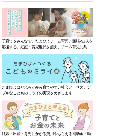
子育てをみんなで。たまひよチーム育児。頑張る2人を
応援する、妊娠・育児世代を超え、チーム育児に共感
する社会を目指していきます。
たまひよはだれもが産み育てやすい社会と、サステナ
ブルなこどものミライの実現をめざします
妊娠・出産・育児にかかる費用やもらえる補助金・助