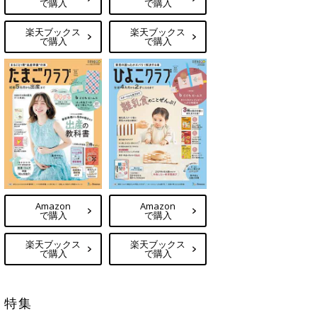
で購入
で購入
楽天ブックス
楽天ブックス
で購入
で購入
Amazon
Amazon
で購入
で購入
楽天ブックス
楽天ブックス
で購入
で購入
特集