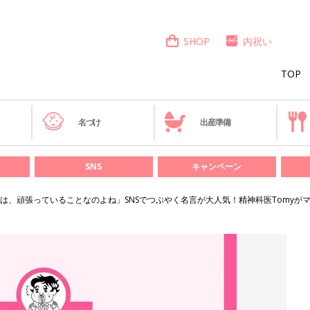
SHOP
内祝い
TOP
き
名づけ
出産準備
SNS
キャンペーン
は、頑張っていることなのよね」SNSでつぶやく名言が大人気！精神科医Tomyが