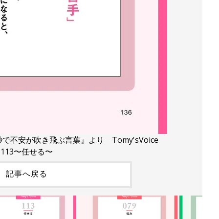
秒で不安が吹き飛ぶ言葉』より Tomy'sVoice
113〜任せる〜
記事へ戻る