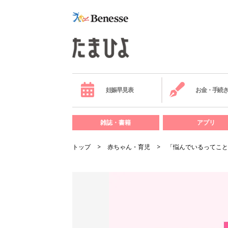
妊娠早見表
お金・手続
雑誌・書籍
アプリ
トップ
赤ちゃん・育児
「悩んでいるってこと