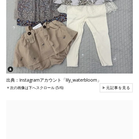
出典：Instagramアカウント「lily_waterbloom」
▼
次の画像は下へスクロール (5/6)
▶
元記事を見る