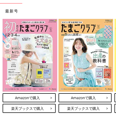
最新号
Amazonで購入
Amazonで購入
楽天ブックスで購入
楽天ブックスで購入