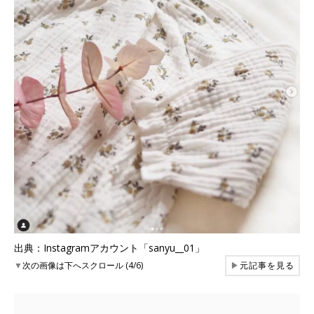
出典：Instagramアカウント「sanyu__01」
▼
次の画像は下へスクロール (4/6)
▶
元記事を見る