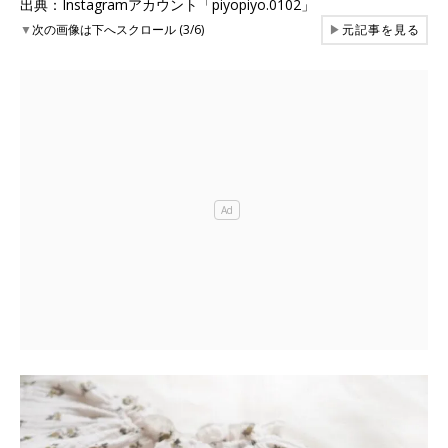
出典：Instagramアカウント「piyopiyo.0102」
▼
次の画像は下へスクロール (3/6)
▶
元記事を見る