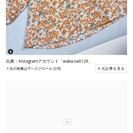
出典：Instagramアカウント「waka.na0129」
▼
次の画像は下へスクロール (2/6)
▶
元記事を見る