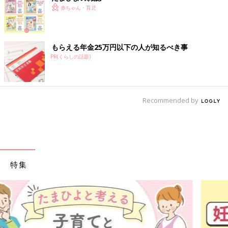
赤ちゃん・育児
もらえる年金25万円以下の人が知るべき事
PR(くらしの話題)
Recommended by
特集