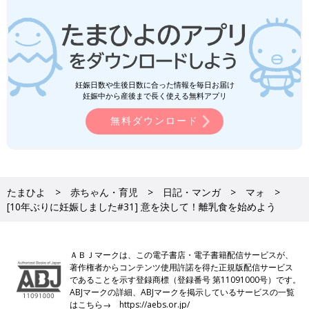
妊娠日数や生後日数に合った情報を毎日お届け
妊娠中から産後まで長く使える無料アプリ
無料ダウンロード
たまひよ
赤ちゃん・育児
日記・マンガ
マォ
[10年ぶりに妊娠しました#31] 意を決して！離乳食を始めよう
ＡＢＪマークは、この電子書店・電子書籍配信サービスが、
著作権者からコンテンツ使用許諾を得た正規版配信サービス
であることを示す登録商標（登録番号 第11091000号）です。
ABJマークの詳細、ABJマークを掲示しているサービスの一覧
はこちら→
https://aebs.or.jp/