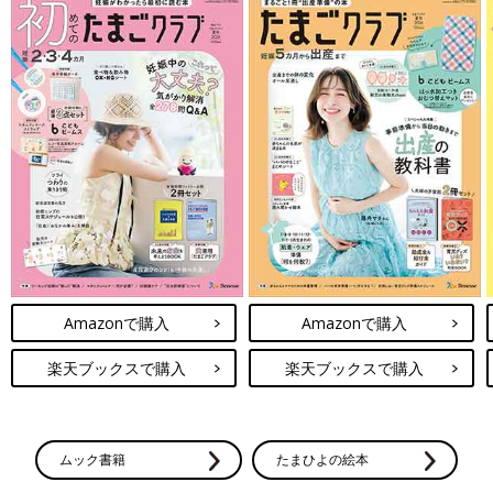
Amazonで購入
Amazonで購入
楽天ブックスで購入
楽天ブックスで購入
ムック書籍
たまひよの絵本