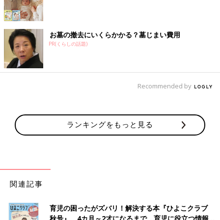
お墓の撤去にいくらかかる？墓じまい費用
PR(くらしの話題)
Recommended by
ランキングをもっと見る
関連記事
育児の困ったがズバリ！解決する本『ひよこクラブ
秋号』 4カ月～2才になるまで、育児に役立つ情報が