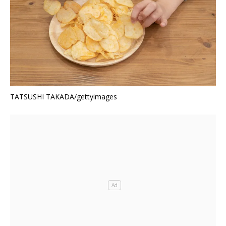
TATSUSHI TAKADA/gettyimages