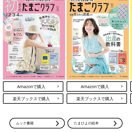
Amazonで購入
Amazonで購入
楽天ブックスで購入
楽天ブックスで購入
ムック書籍
たまひよの絵本