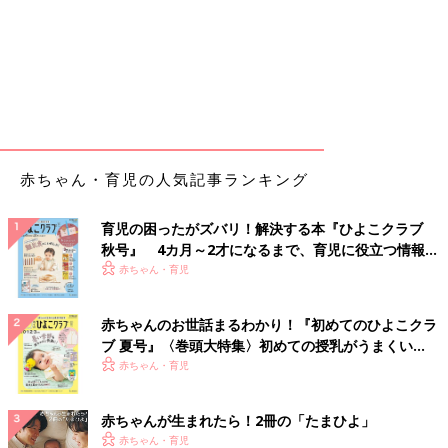
赤ちゃん・育児の人気記事ランキング
育児の困ったがズバリ！解決する本『ひよこクラブ
秋号』 4カ月～2才になるまで、育児に役立つ情報が
いっぱい！
赤ちゃん・育児
赤ちゃんのお世話まるわかり！『初めてのひよこクラ
ブ 夏号』〈巻頭大特集〉初めての授乳がうまくい
く！ おっぱい・ミルクの基本と夏のトラブル 解決テ
赤ちゃん・育児
ク
赤ちゃんが生まれたら！2冊の「たまひよ」
赤ちゃん・育児