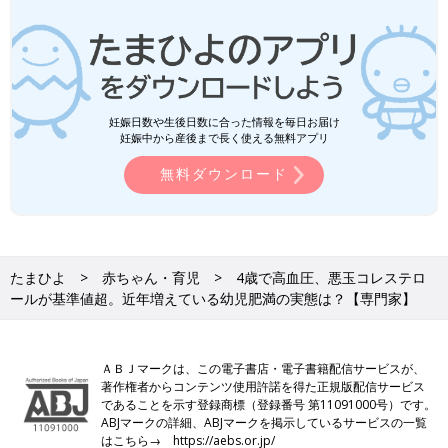
妊娠日数や生後日数に合った情報を毎日お届け
妊娠中から産後まで長く使える無料アプリ
無料ダウンロード
たまひよ
赤ちゃん・育児
4歳で高血圧、悪玉コレステロ
ールが基準値超。近年増えている幼児肥満の実態は？【専門家】
ＡＢＪマークは、この電子書店・電子書籍配信サービスが、
著作権者からコンテンツ使用許諾を得た正規版配信サービス
であることを示す登録商標（登録番号 第11091000号）です。
ABJマークの詳細、ABJマークを掲示しているサービスの一覧
はこちら→
https://aebs.or.jp/