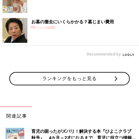
お墓の撤去にいくらかかる？墓じまい費用
PR(くらしの話題)
Recommended by
ランキングをもっと見る
関連記事
育児の困ったがズバリ！解決する本『ひよこクラブ
秋号』 4カ月～2才になるまで、育児に役立つ情報が