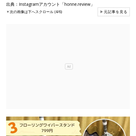
出典：Instagramアカウント「honne.review」
▼
次の画像は下へスクロール (4/6)
▶
元記事を見る