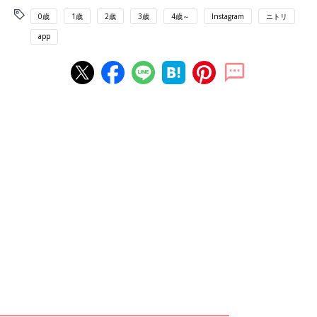
0歳
1歳
2歳
3歳
4歳～
Instagram
ニトリ
app