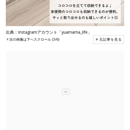
出典：Instagramアカウント「yuamama_life」
▼
次の画像は下へスクロール (3/6)
▶
元記事を見る