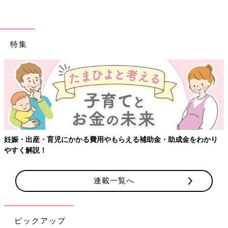
特集
もらえる補助金・助成金をわかり
【ワクチン接種できるものも】妊
連載一覧へ
ピックアップ