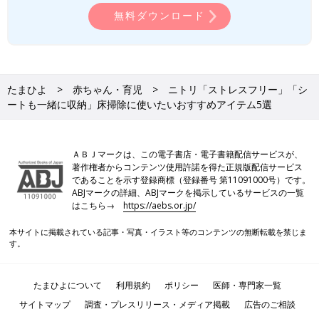
無料ダウンロード
たまひよ
赤ちゃん・育児
ニトリ「ストレスフリー」「シ
ートも一緒に収納」床掃除に使いたいおすすめアイテム5選
ＡＢＪマークは、この電子書店・電子書籍配信サービスが、
著作権者からコンテンツ使用許諾を得た正規版配信サービス
であることを示す登録商標（登録番号 第11091000号）です。
ABJマークの詳細、ABJマークを掲示しているサービスの一覧
はこちら→
https://aebs.or.jp/
本サイトに掲載されている記事・写真・イラスト等のコンテンツの無断転載を禁じま
す。
たまひよについて
利用規約
ポリシー
医師・専門家一覧
サイトマップ
調査・プレスリリース・メディア掲載
広告のご相談