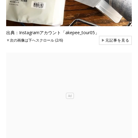
出典：Instagramアカウント「akepee_tour05」
▼
次の画像は下へスクロール (2/6)
▶
元記事を見る