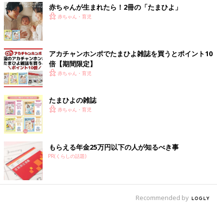
赤ちゃんが生まれたら！2冊の「たまひよ」
赤ちゃん・育児
アカチャンホンポでたまひよ雑誌を買うとポイント10
倍【期間限定】
赤ちゃん・育児
たまひよの雑誌
赤ちゃん・育児
もらえる年金25万円以下の人が知るべき事
PR(くらしの話題)
Recommended by