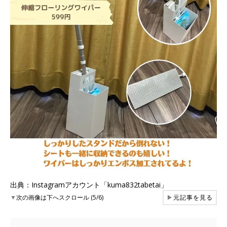
出典：Instagramアカウント「kuma832tabetai」
▼
次の画像は下へスクロール (5/6)
▶
元記事を見る