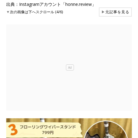
出典：Instagramアカウント「honne.review」
▼
次の画像は下へスクロール (4/6)
▶
元記事を見る