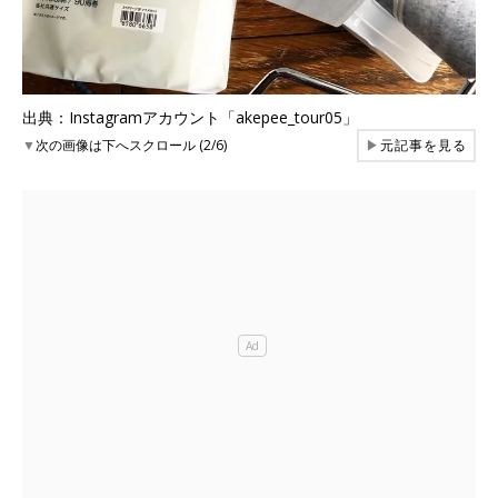
出典：Instagramアカウント「akepee_tour05」
▼
次の画像は下へスクロール (2/6)
▶
元記事を見る