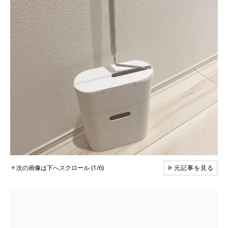
▼
次の画像は下へスクロール (1/6)
▶
元記事を見る