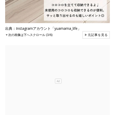
出典：Instagramアカウント「yuamama_life」
▼
次の画像は下へスクロール (3/6)
▶
元記事を見る