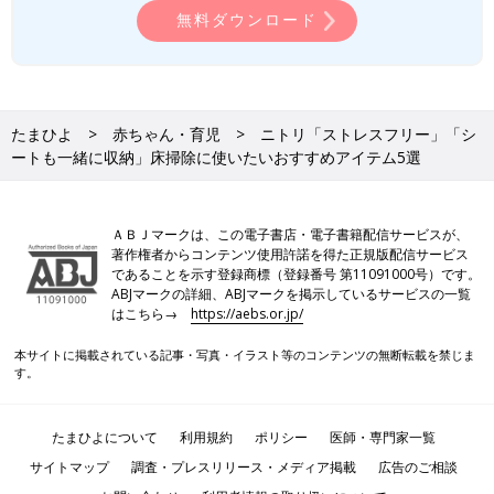
無料ダウンロード
たまひよ
赤ちゃん・育児
ニトリ「ストレスフリー」「シ
ートも一緒に収納」床掃除に使いたいおすすめアイテム5選
ＡＢＪマークは、この電子書店・電子書籍配信サービスが、
著作権者からコンテンツ使用許諾を得た正規版配信サービス
であることを示す登録商標（登録番号 第11091000号）です。
ABJマークの詳細、ABJマークを掲示しているサービスの一覧
はこちら→
https://aebs.or.jp/
本サイトに掲載されている記事・写真・イラスト等のコンテンツの無断転載を禁じま
す。
たまひよについて
利用規約
ポリシー
医師・専門家一覧
サイトマップ
調査・プレスリリース・メディア掲載
広告のご相談