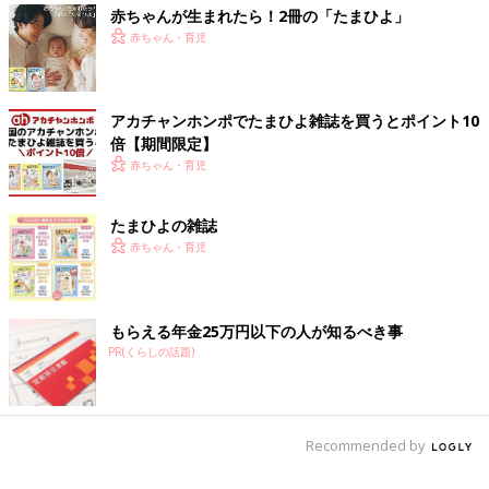
赤ちゃんが生まれたら！2冊の「たまひよ」
赤ちゃん・育児
アカチャンホンポでたまひよ雑誌を買うとポイント10
倍【期間限定】
赤ちゃん・育児
たまひよの雑誌
赤ちゃん・育児
もらえる年金25万円以下の人が知るべき事
PR(くらしの話題)
Recommended by