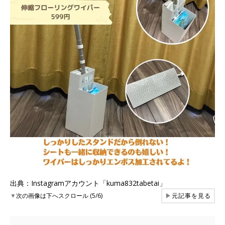
出典：Instagramアカウント「kuma832tabetai」
▼
次の画像は下へスクロール (5/6)
▶
元記事を見る