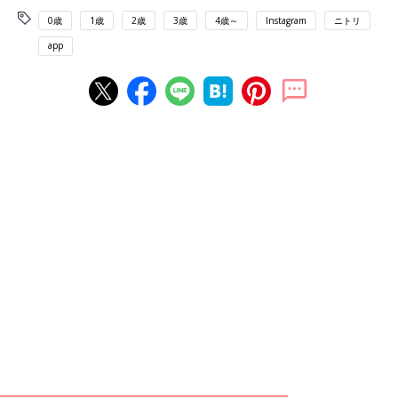
0歳
1歳
2歳
3歳
4歳～
Instagram
ニトリ
app