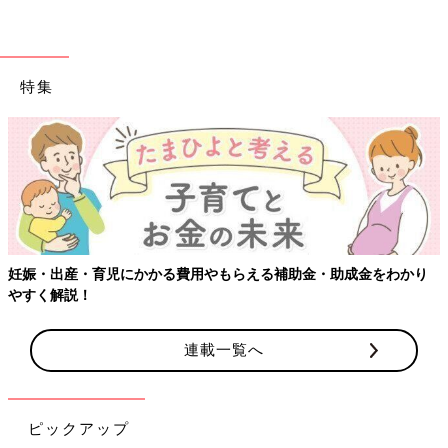
特集
【ワクチン接種できるものも】妊婦の感染症対策、知っ
金をわかり
連載一覧へ
ピックアップ