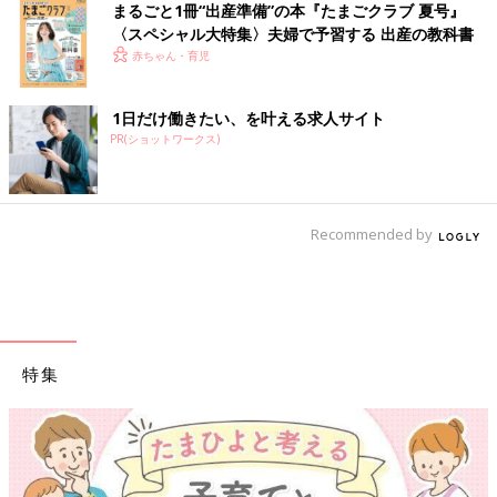
まるごと1冊“出産準備”の本『たまごクラブ 夏号』
〈スペシャル大特集〉夫婦で予習する 出産の教科書
赤ちゃん・育児
1日だけ働きたい、を叶える求人サイト
PR(ショットワークス)
Recommended by
特集