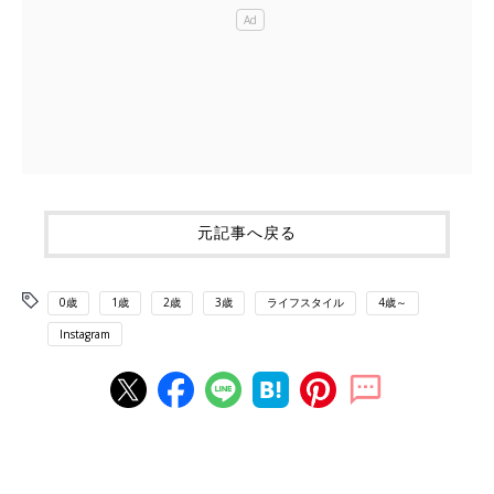
元記事へ戻る
0歳
1歳
2歳
3歳
ライフスタイル
4歳～
Instagram