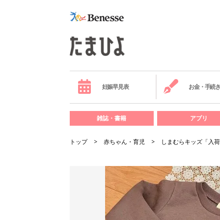
妊娠早見表
お金・手続
雑誌・書籍
アプリ
トップ
赤ちゃん・育児
しまむらキッズ「入荷