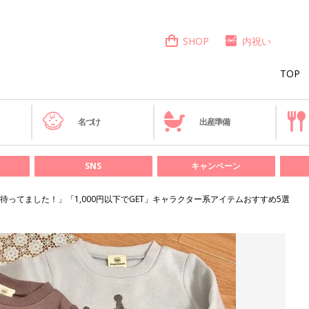
SHOP
内祝い
TOP
き
名づけ
出産準備
SNS
キャンペーン
待ってました！」「1,000円以下でGET」キャラクター系アイテムおすすめ5選