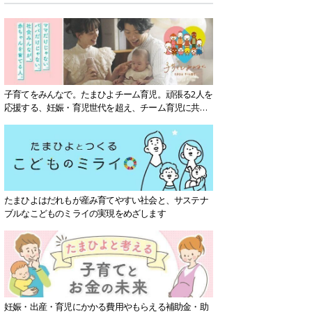
子育てをみんなで。たまひよチーム育児。頑張る2人を
応援する、妊娠・育児世代を超え、チーム育児に共感
する社会を目指していきます。
たまひよはだれもが産み育てやすい社会と、サステナ
ブルなこどものミライの実現をめざします
妊娠・出産・育児にかかる費用やもらえる補助金・助