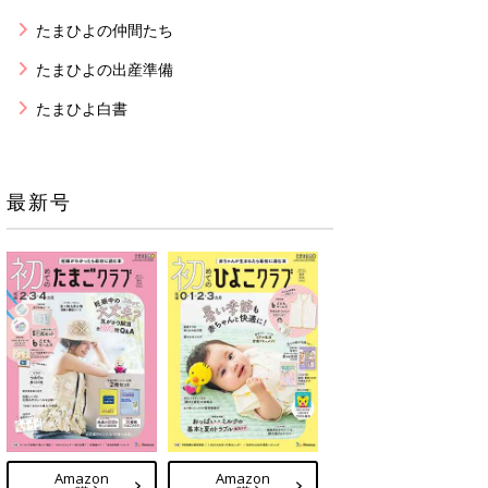
たまひよの仲間たち
たまひよの出産準備
たまひよ白書
最新号
Amazon
Amazon