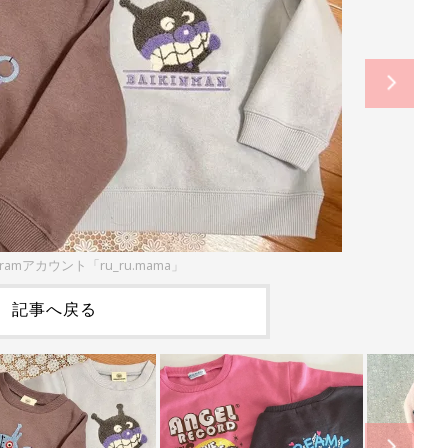
gramアカウント「ru_ru.mama」
記事へ戻る