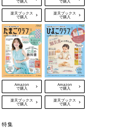
で購入
で購入
楽天ブックス
楽天ブックス
で購入
で購入
Amazon
Amazon
で購入
で購入
楽天ブックス
楽天ブックス
で購入
で購入
特集