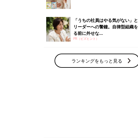
赤ちゃん・育児の人気テーマ
育児日記・マンガ
出産・育児あるあるをマンガで楽しもう
赤ちゃんの病気
赤ちゃんの病気や事故・ケガ、ホームケア
いてまとめました