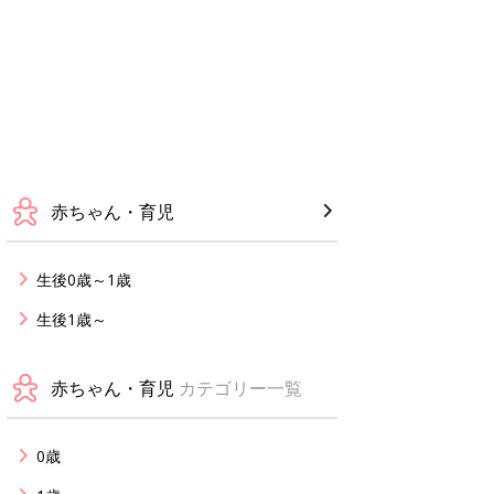
赤ちゃん・育児
生後0歳～1歳
生後1歳～
赤ちゃん・育児
カテゴリー一覧
0歳