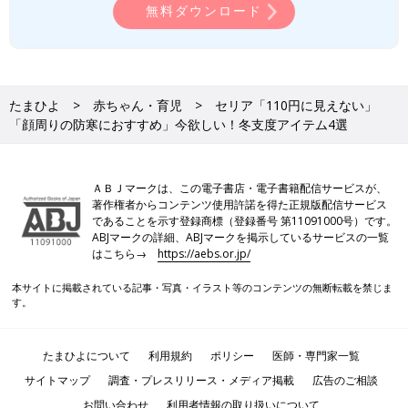
無料ダウンロード
たまひよ
赤ちゃん・育児
セリア「110円に見えない」
「顔周りの防寒におすすめ」今欲しい！冬支度アイテム4選
ＡＢＪマークは、この電子書店・電子書籍配信サービスが、
著作権者からコンテンツ使用許諾を得た正規版配信サービス
であることを示す登録商標（登録番号 第11091000号）です。
ABJマークの詳細、ABJマークを掲示しているサービスの一覧
はこちら→
https://aebs.or.jp/
本サイトに掲載されている記事・写真・イラスト等のコンテンツの無断転載を禁じま
す。
たまひよについて
利用規約
ポリシー
医師・専門家一覧
サイトマップ
調査・プレスリリース・メディア掲載
広告のご相談
お問い合わせ
利用者情報の取り扱いについて