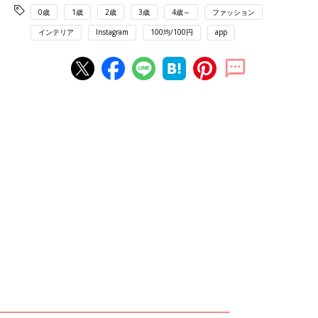
0歳
1歳
2歳
3歳
4歳～
ファッション
インテリア
Instagram
100均/100円
app