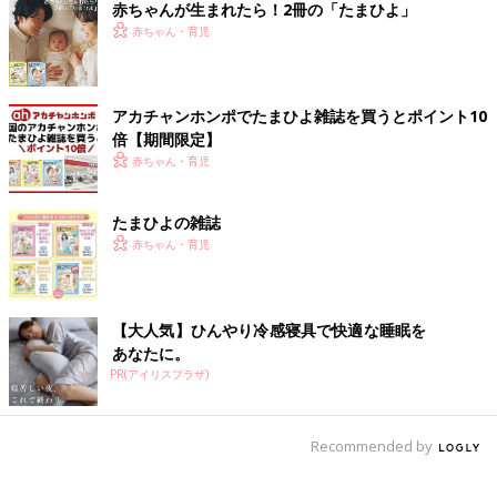
赤ちゃんが生まれたら！2冊の「たまひよ」
赤ちゃん・育児
アカチャンホンポでたまひよ雑誌を買うとポイント10
倍【期間限定】
赤ちゃん・育児
たまひよの雑誌
赤ちゃん・育児
【大人気】ひんやり冷感寝具で快適な睡眠を
あなたに。
PR(アイリスプラザ)
Recommended by