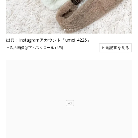
出典：Instagramアカウント「umei_4226」
▼
次の画像は下へスクロール (4/5)
▶
元記事を見る