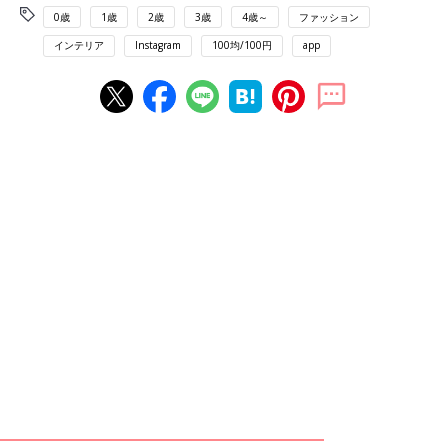
0歳
1歳
2歳
3歳
4歳～
ファッション
インテリア
Instagram
100均/100円
app