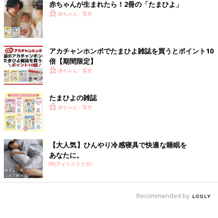
赤ちゃんが生まれたら！2冊の「たまひよ」
赤ちゃん・育児
アカチャンホンポでたまひよ雑誌を買うとポイント10
倍【期間限定】
赤ちゃん・育児
たまひよの雑誌
赤ちゃん・育児
【大人気】ひんやり冷感寝具で快適な睡眠を
あなたに。
PR(アイリスプラザ)
Recommended by