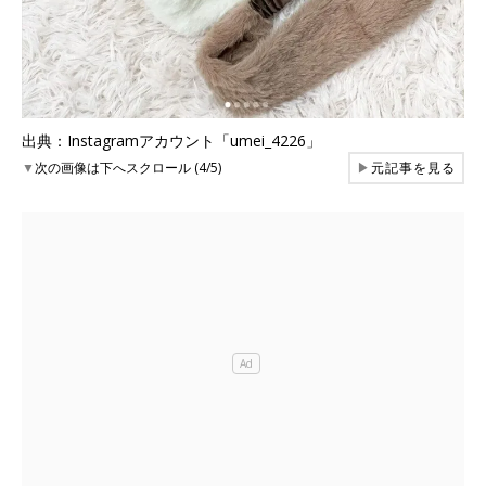
出典：Instagramアカウント「umei_4226」
▼
次の画像は下へスクロール (4/5)
▶
元記事を見る